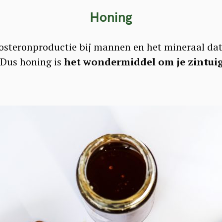
Honing
tosteronproductie bij mannen en het mineraal dat
 Dus honing is
het wondermiddel om je zintui
.