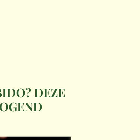
BIDO? DEZE
HOGEND