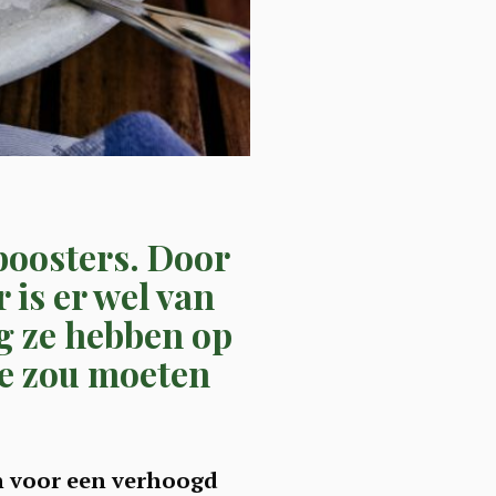
 boosters. Door
 is er wel van
g ze hebben op
je zou moeten
n voor een verhoogd