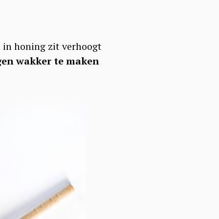
 in honing zit verhoogt
gen wakker te maken