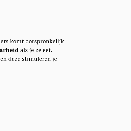
ters komt oorspronkelijk
aarheid
als je ze eet.
en deze stimuleren je