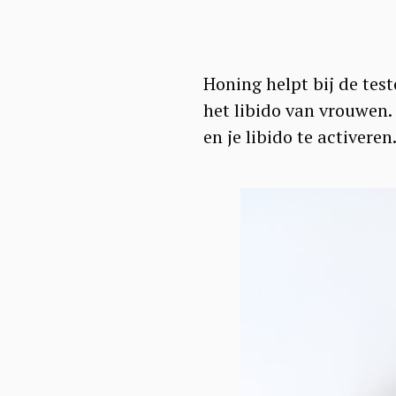
Honing helpt bij de tes
het libido van vrouwen.
en je libido te activeren