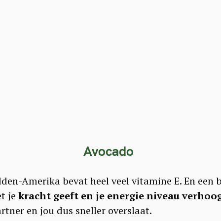
Press Esc to cancel.
Avocado
dden-Amerika bevat heel veel vitamine E. En een 
et je
kracht geeft en je energie niveau verhoo
rtner en jou dus sneller overslaat.