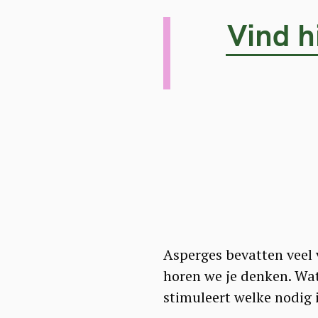
Vind h
Asperges bevatten veel 
horen we je denken. Wat
stimuleert welke nodig 