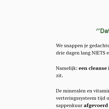
‘’Da
We snappen je gedachte.
drie dagen lang NIETS e
Namelijk:
een cleanse 
zit.
De mineralen en vitamine
verteringssysteem tijd om
sappenkuur
afgevoerd