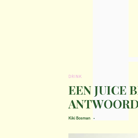
DRINK
EEN JUICE 
ANTWOORDE
Kiki Bosman