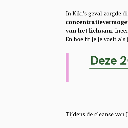
In Kiki’s geval zorgde d
concentratievermogen
van het lichaam.
Ineen
En hoe fit je je voelt al
Deze 2
Tijdens de cleanse van J