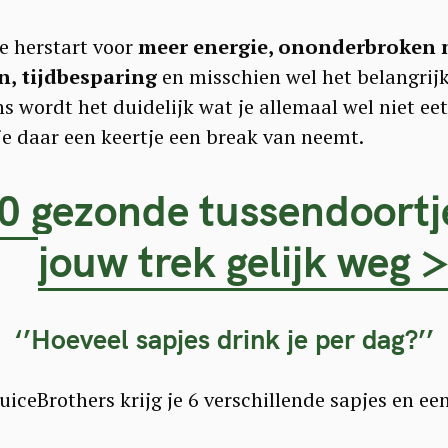
ie herstart voor
meer energie, ononderbroken n
, tijdbesparing
en misschien wel het belangrij
s wordt het duidelijk wat je allemaal wel niet eet
s je daar een keertje een break van neemt.
0 gezonde tussendoort
jouw trek gelijk weg 
‘’Hoeveel sapjes drink je per dag?’’
uiceBrothers krijg je 6 verschillende sapjes en e