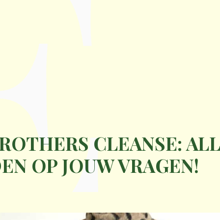
E
BROTHERS CLEANSE: AL
N OP JOUW VRAGEN!