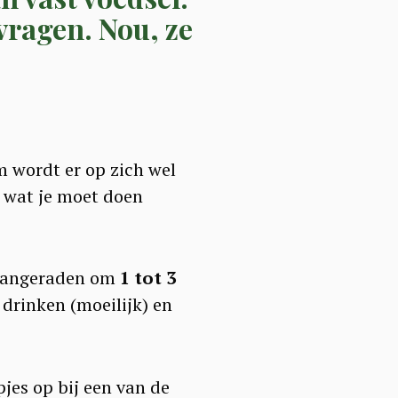
 vragen. Nou, ze
am wordt er op zich wel
s wat je moet doen
 aangeraden om
1 tot 3
 drinken (moeilijk) en
jes op bij een van de