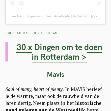
Een bericht gedeeld door
Amehoela | Rotterdam
(@amehoelarotterdam) op
COCKTAIL BARS IN ROTTERDAM
30 x Dingen om te doen
in Rotterdam >
Mavis
Soul of many, heart of plenty.
In MAVIS herleef
je de warmte, maar ook de rauwheid van de
jaren dertig. Neem plaats in het
historische
pand gelegen aan de Westzeedijk
, bestel