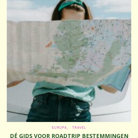
C
EUROPA
TRAVEL
A
DÉ GIDS VOOR ROADTRIP BESTEMMINGEN
T