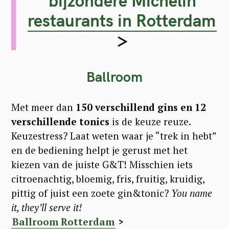
bijzondere Michelin
restaurants in Rotterdam
>
Ballroom
Met meer dan
150 verschillend gins en 12
verschillende tonics
is de keuze reuze.
Keuzestress? Laat weten waar je “trek in hebt”
en de bediening helpt je gerust met het
kiezen van de juiste G&T! Misschien iets
citroenachtig, bloemig, fris, fruitig, kruidig,
pittig of juist een zoete gin&tonic?
You name
it, they’ll serve it!
Ballroom Rotterdam
>