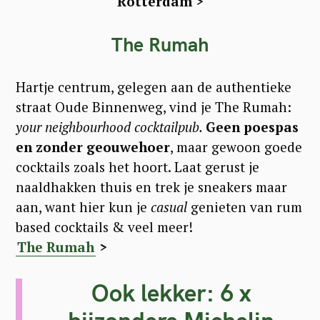
Rotterdam >
The Rumah
Hartje centrum, gelegen aan de authentieke
straat Oude Binnenweg, vind je The Rumah:
your neighbourhood cocktailpub.
Geen poespas
en zonder geouwehoer
, maar gewoon goede
cocktails zoals het hoort. Laat gerust je
naaldhakken thuis en trek je sneakers maar
aan, want hier kun je
casual
genieten van rum
based cocktails & veel meer!
The Rumah
>
Ook lekker: 6 x