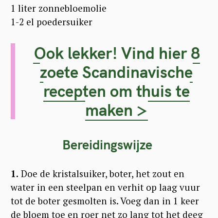
1 liter zonnebloemolie
1-2 el poedersuiker
Ook lekker! Vind hier 8
zoete Scandinavische
recepten om thuis te
maken >
Bereidingswijze
1.
Doe de kristalsuiker, boter, het zout en
water in een steelpan en verhit op laag vuur
tot de boter gesmolten is. Voeg dan in 1 keer
de bloem toe en roer net zo lang tot het deeg