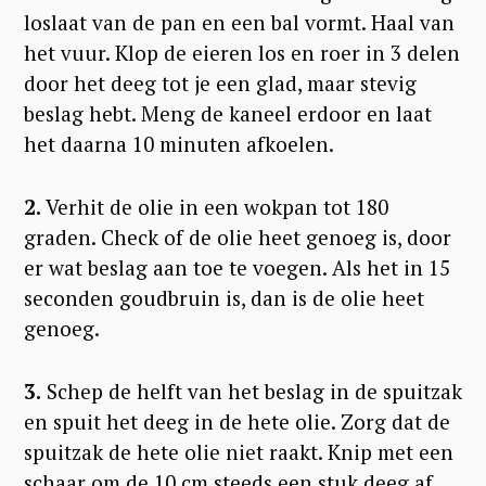
loslaat van de pan en een bal vormt. Haal van
het vuur. Klop de eieren los en roer in 3 delen
door het deeg tot je een glad, maar stevig
beslag hebt. Meng de kaneel erdoor en laat
het daarna 10 minuten afkoelen.
2.
Verhit de olie in een wokpan tot 180
graden. Check of de olie heet genoeg is, door
er wat beslag aan toe te voegen. Als het in 15
seconden goudbruin is, dan is de olie heet
genoeg.
3.
Schep de helft van het beslag in de spuitzak
en spuit het deeg in de hete olie. Zorg dat de
spuitzak de hete olie niet raakt. Knip met een
schaar om de 10 cm steeds een stuk deeg af.