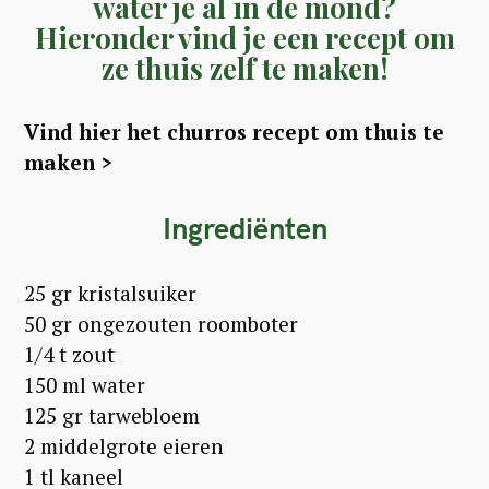
water je al in de mond?
Hieronder vind je een recept om
ze thuis zelf te maken!
Vind hier het churros recept om thuis te
maken >
Ingrediënten
25 gr kristalsuiker
50 gr ongezouten roomboter
1/4 t zout
150 ml water
125 gr tarwebloem
2 middelgrote eieren
1 tl kaneel