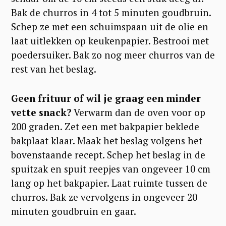
Bak de churros in 4 tot 5 minuten goudbruin.
Schep ze met een schuimspaan uit de olie en
laat uitlekken op keukenpapier. Bestrooi met
poedersuiker. Bak zo nog meer churros van de
rest van het beslag.
Geen frituur of wil je graag een minder
vette snack?
Verwarm dan de oven voor op
200 graden. Zet een met bakpapier beklede
bakplaat klaar. Maak het beslag volgens het
bovenstaande recept. Schep het beslag in de
spuitzak en spuit reepjes van ongeveer 10 cm
lang op het bakpapier. Laat ruimte tussen de
churros. Bak ze vervolgens in ongeveer 20
minuten goudbruin en gaar.