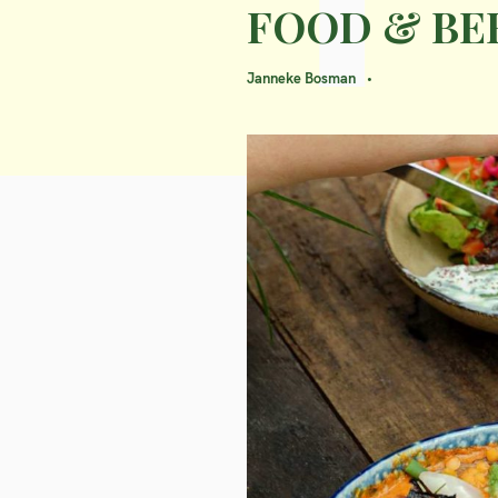
FOOD & BE
Janneke Bosman