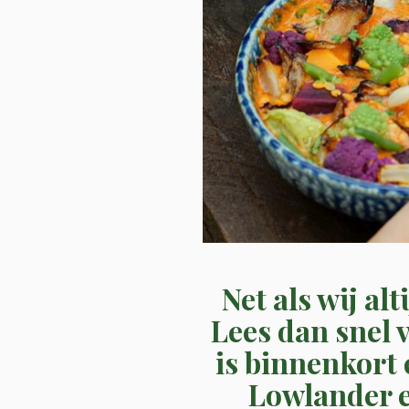
Net als wij al
Lees dan snel 
is binnenkort
Lowlander e