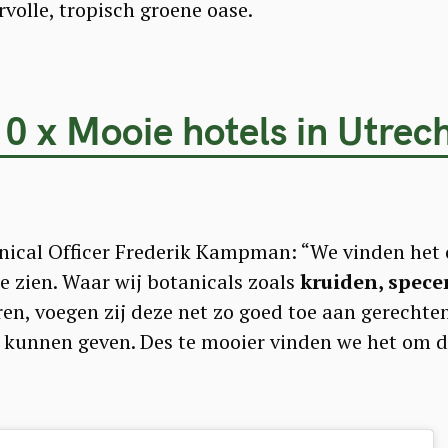
rvolle, tropisch groene oase.
0 x Mooie hotels in Utrec
nical Officer Frederik Kampman: “We vinden het 
e zien. Waar wij botanicals zoals
kruiden, specer
en, voegen zij deze net zo goed toe aan gerechte
 kunnen geven. Des te mooier vinden we het om 