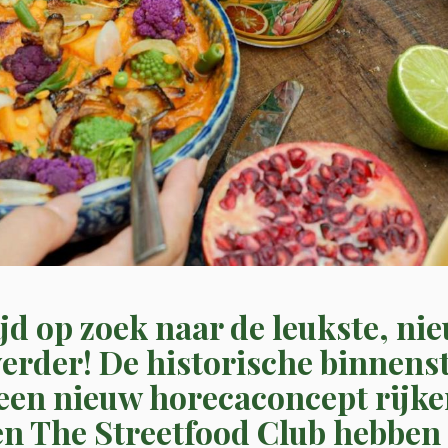
tijd op zoek naar de leukste, ni
verder! De historische binnens
 een nieuw horecaconcept rijke
n The Streetfood Club hebben