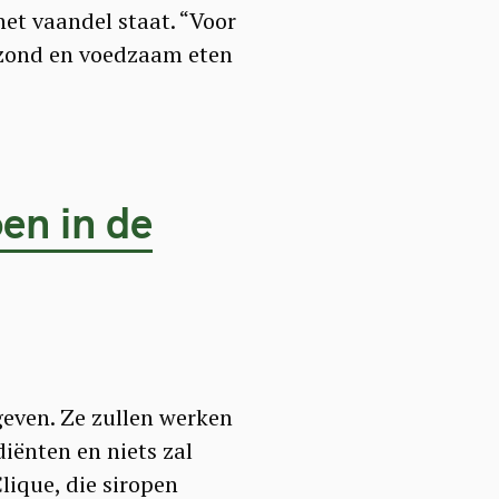
et vaandel staat. “Voor
ezond en voedzaam eten
oen in de
geven. Ze zullen werken
diënten en niets zal
ique, die siropen