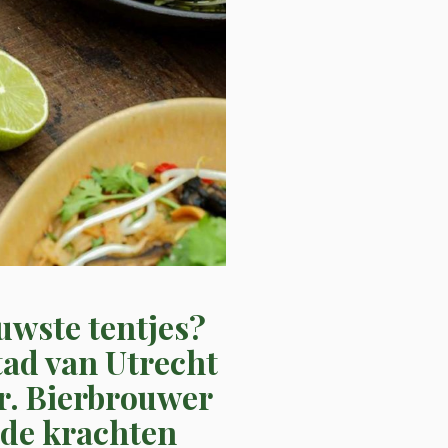
euwste tentjes?
tad van Utrecht
r. Bierbrouwer
 de krachten