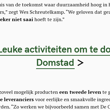
uis van de toekomst waar duurzaamheid hoog in h
ders,” zegt Wes Schreutelkamp. “We geloven dat g
eker niet saai
hoeft te zijn.”
Leuke activiteiten om te d
>
Domstad
zoveel mogelijk producten
een tweede leven
te 
he leveranciers
voor eerlijke en smaakvolle ingre
en. “Zo werken we bijvoorbeeld samen met De Cl