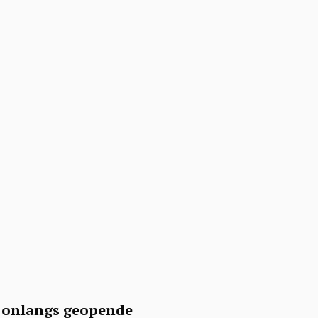
t
onlangs geopende