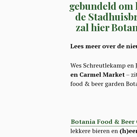
gebundeld om 
de Stadhuisbr
zal hier Bot
Lees meer over de ni
Wes Schreutlekamp en J
en Carmel Market
– zi
food & beer garden Bot
Botania Food & Beer
lekkere bieren en
(h)ee