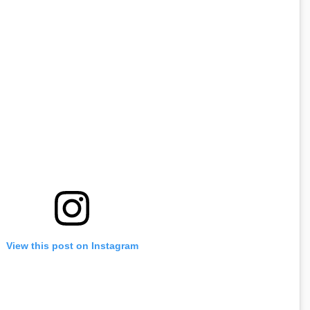
Press Esc to cancel.
View this post on Instagram