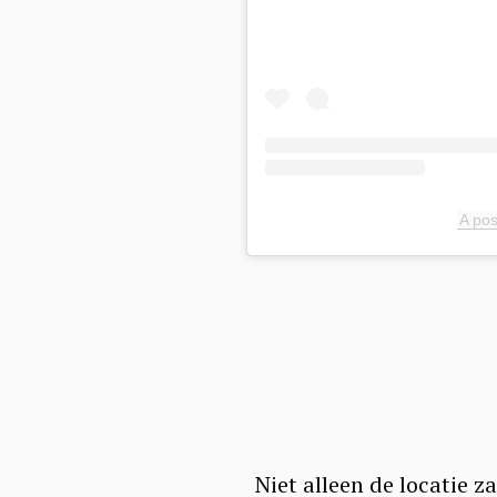
A pos
Niet alleen de locatie z