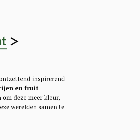
>
ht
ontzettend inspirerend
ijen en fruit
n om deze meer kleur,
deze werelden samen te