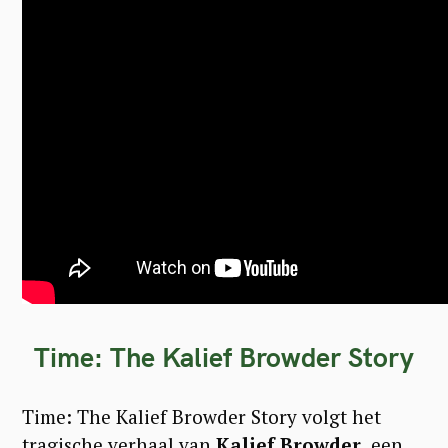
Time: The Kalief Browder Story
Time: The Kalief Browder Story volgt het
tragische verhaal van
Kalief Browder,
een