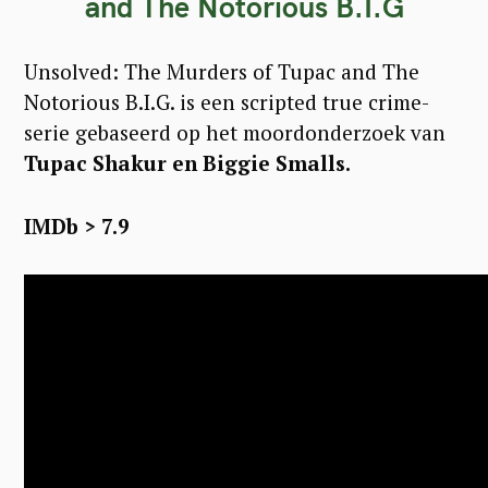
and The Notorious B.I.G
Unsolved: The Murders of Tupac and The
Notorious B.I.G. is een scripted true crime-
serie gebaseerd op het moordonderzoek van
Tupac Shakur en Biggie Smalls.
IMDb > 7.9