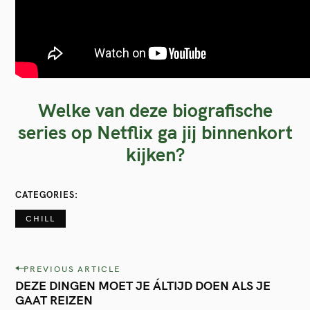
Welke van deze biografische
series op Netflix ga jij binnenkort
kijken?
CATEGORIES
CHILL
P
PREVIOUS ARTICLE
DEZE DINGEN MOET JE ÁLTIJD DOEN ALS JE
o
GAAT REIZEN