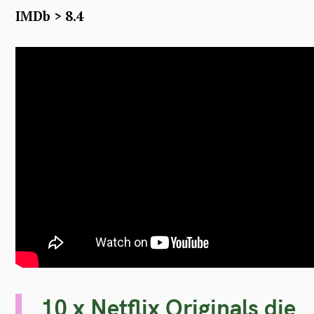
IMDb > 8.4
10 x Netflix Originals die