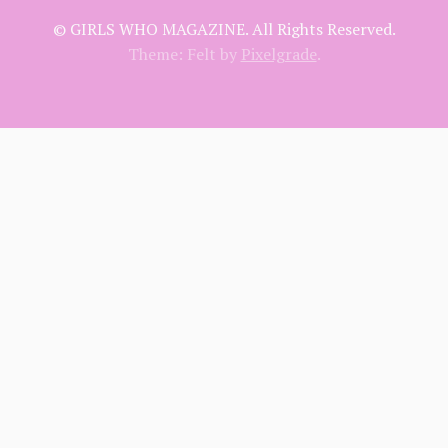
© GIRLS WHO MAGAZINE. All Rights Reserved.
Theme: Felt by
Pixelgrade
.