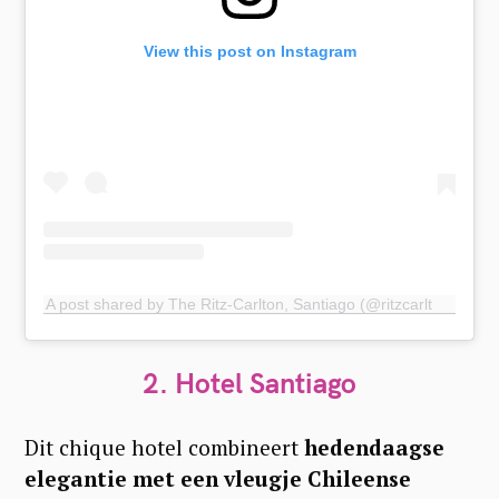
View this post on Instagram
A post shared by The Ritz-Carlton, Santiago (@ritzcarltonsantiago)
2. H
otel Santiago
Dit chique hotel combineert
hedendaagse
elegantie met een vleugje Chileense