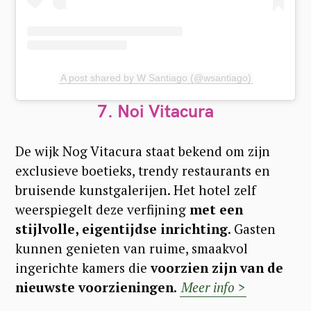
A post shared by W Santiago (@wsantiago)
7.
Noi Vitacura
De wijk Nog Vitacura staat bekend om zijn
exclusieve boetieks, trendy restaurants en
bruisende kunstgalerijen. Het hotel zelf
weerspiegelt deze verfijning
met een
stijlvolle, eigentijdse inrichting
. Gasten
kunnen genieten van ruime, smaakvol
ingerichte kamers die
voorzien zijn van de
nieuwste voorzieningen
.
Meer info >