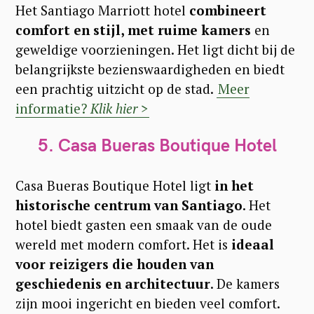
Het Santiago Marriott hotel
combineert
comfort en stijl, met ruime kamers
en
geweldige voorzieningen. Het ligt dicht bij de
belangrijkste bezienswaardigheden en biedt
een prachtig uitzicht op de stad.
Meer
informatie?
Klik hier >
5.
Casa Bueras Boutique Hotel
Casa Bueras Boutique Hotel ligt
in het
historische centrum van Santiago
. Het
hotel biedt gasten een smaak van de oude
wereld met modern comfort. Het is
ideaal
S
voor reizigers die houden van
e
geschiedenis en architectuur
. De kamers
zijn mooi ingericht en bieden veel comfort.
a