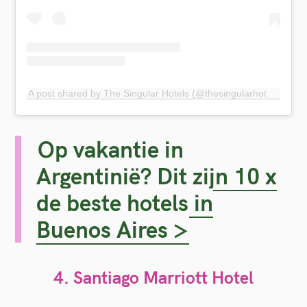
A post shared by The Singular Hotels (@thesingularhotels)
Op vakantie in
Argentinië? Dit zijn 10 x
de beste hotels in
Buenos Aires >
4.
Santiago Marriott Hotel