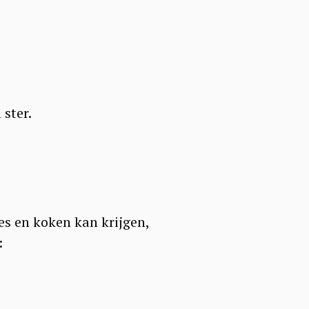
ster.
es en koken kan krijgen,
: