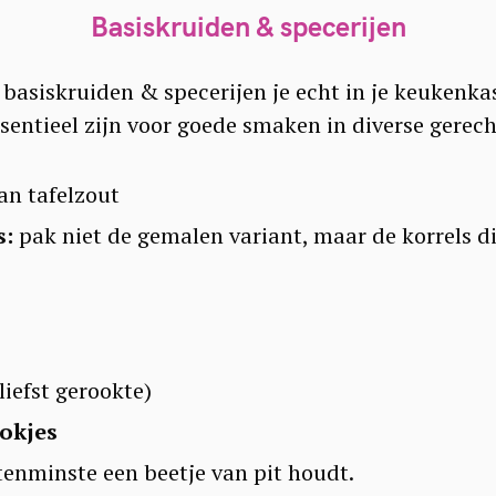
Basiskruiden & specerijen
basiskruiden & specerijen je echt in je keukenk
sentieel zijn voor goede smaken in diverse gerech
an tafelzout
s:
pak niet de gemalen variant, maar de korrels di
liefst gerookte)
tokjes
 tenminste een beetje van pit houdt.