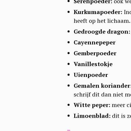
Serehpoeder:
ook we
Kurkumapoeder:
Ind
heeft op het lichaam.
Gedroogde dragon:
Cayennepeper
Gemberpoeder
Vanillestokje
Uienpoeder
Gemalen koriander
schrijf dit dan niet m
Witte peper:
meer ci
Limoenblad:
dit is z