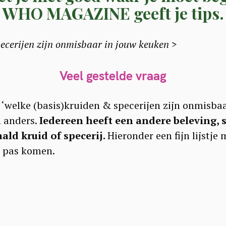
WHO MAGAZINE geeft je tips.
ecerijen zijn onmisbaar in jouw keuken >
Veel gestelde vraag
 ‘welke (basis)kruiden & specerijen zijn onmisbaar
n anders.
Iedereen heeft een andere beleving,
ald kruid of specerij.
Hieronder een fijn lijstje
n pas komen.