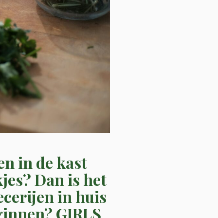
en in de kast
kjes? Dan is het
cerijen in huis
eginnen? GIRLS