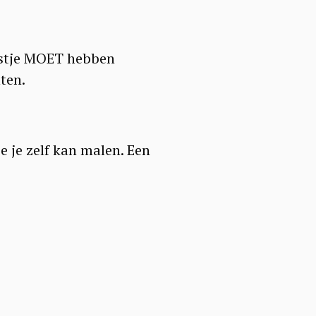
astje MOET hebben
ten.
e je zelf kan malen. Een