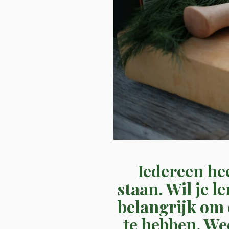
Iedereen hee
staan. Wil je l
belangrijk om 
te hebben. We