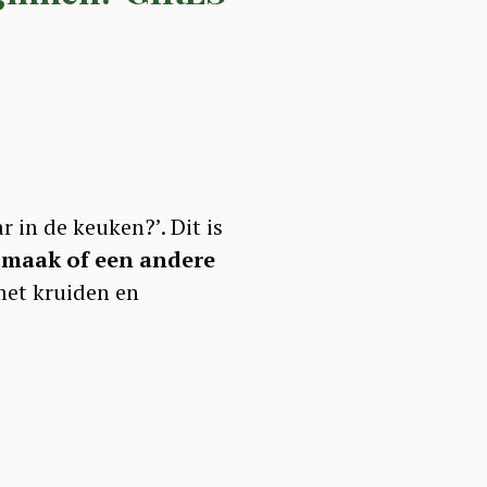
 in de keuken?’. Dit is
 smaak of een andere
 met kruiden en