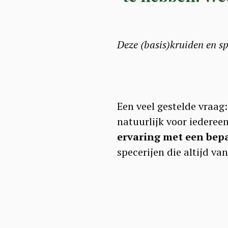
Deze (basis)kruiden en sp
Een veel gestelde vraag:
natuurlijk voor iederee
ervaring met een bepa
specerijen die altijd va