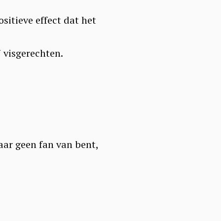
sitieve effect dat het
j visgerechten.
daar geen fan van bent,