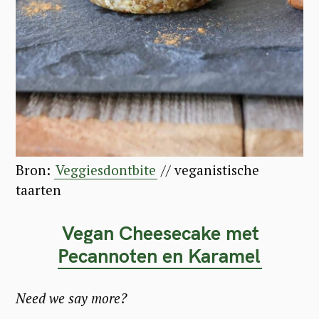
Bron:
Veggiesdontbite
// veganistische
taarten
Vegan Cheesecake met
Pecannoten en Karamel
Need we say more?