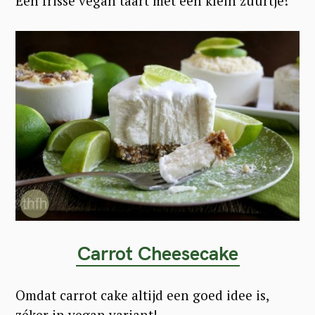
Een frisse vegan taart met een klein zuurtje!
Carrot Cheesecake
Omdat carrot cake altijd een goed idee is,
zéker in vegan variant!