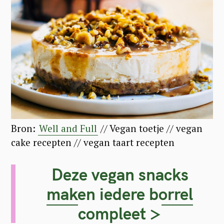
Bron:
Well and Full
// Vegan toetje // vegan
cake recepten // vegan taart recepten
Deze vegan snacks
maken iedere borrel
compleet >