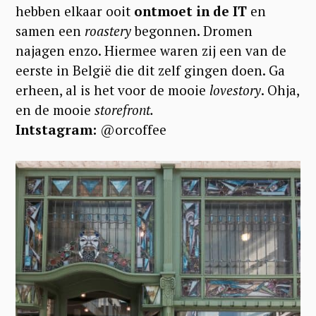
hebben elkaar ooit
ontmoet in de IT
en
samen een
roastery
begonnen. Dromen
najagen enzo. Hiermee waren zij een van de
eerste in België die dit zelf gingen doen. Ga
erheen, al is het voor de mooie
lovestory
. Ohja,
en de mooie
storefront.
Intstagram:
@orcoffee