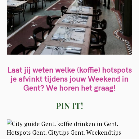
Laat jij weten welke (koffie) hotspots
je afvinkt tijdens jouw Weekend in
Gent? We horen het graag!
PIN IT!