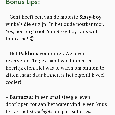
Bonus tips:
– Gent heeft een van de mooiste
Sissy-boy
winkels die er zijn! In het oude postkantoor.
Yes, heel erg cool. You Sissy-boy fans will
thank me! 😀
– Het
Pakhuis
voor diner. Wel even
reserveren. Te gek pand van binnen en
heerlijk eten. Het was te warm om binnen te
zitten maar daar binnen is het eigenlijk veel
cooler!
–
Barrazza
: in een smal steegje, even
doorlopen tot aan het water vind je een knus
terras met
stringlights
en parasolletjes.