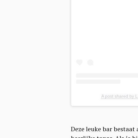
A post shared by 
Deze leuke bar bestaat a