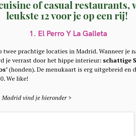
cuisine of casual restaurants, w
leukste 12 voor je op een rij!
1. El Perro Y La Galleta
op twee prachtige locaties in Madrid. Wanneer je n
 je verrast door het hippe interieur:
schattige 
os’
(honden). De menukaart is erg uitgebreid en 
0. We like!
 Madrid vind je hieronder >