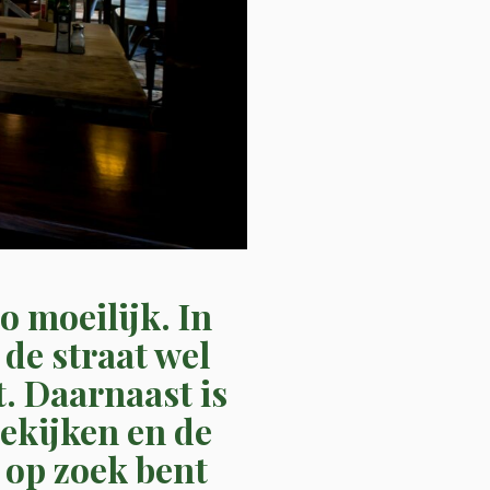
o moeilijk. In
 de straat wel
t. Daarnaast is
ekijken en de
u op zoek bent