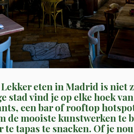
Lekker eten in Madrid is niet z
e stad vind je op elke hoek van
nts, een bar of rooftop hotspo
om de mooiste kunstwerken te b
 te tapas te snacken. Of je no