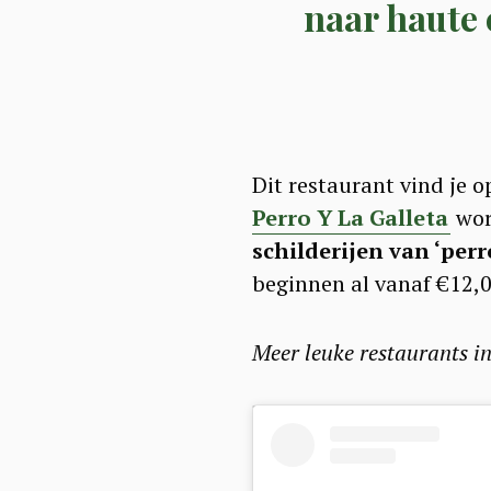
naar haute 
Dit restaurant vind je 
Perro Y La Galleta
word
schilderijen van ‘perr
beginnen al vanaf €12,0
Meer leuke restaurants in