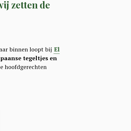
ij zetten de
aar binnen loopt bij
El
Spaanse tegeltjes en
de hoofdgerechten