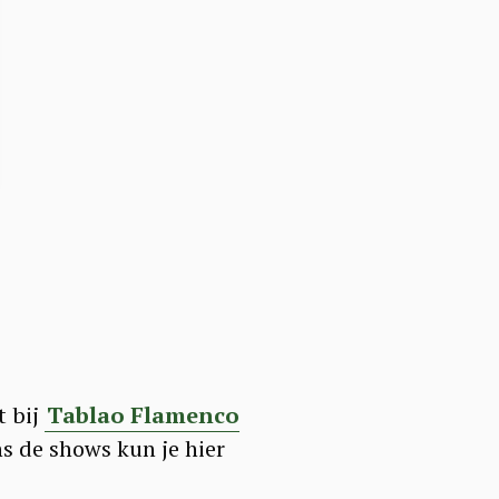
t bij
Tablao Flamenco
ns de shows kun je hier