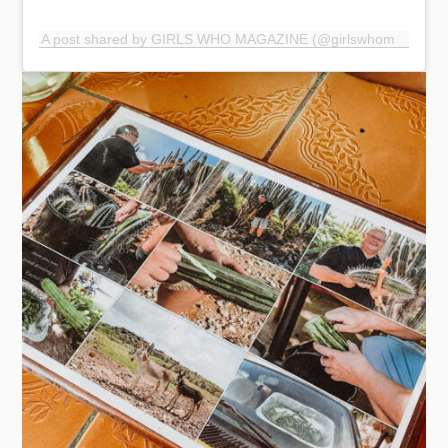
A post shared by GIRLS WHO MAGAZINE (@girlswhomagazine)