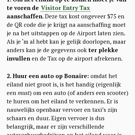
te voren de
Visitor Entry Tax
aanschaffen
. Deze tax kost ongeveer $75 en
de QR code die je krijgt na aanschaffing moet
je na het uitstappen op de Airport laten zien.
Als je ‘m al hebt kan je gelijk doorlopen, maar
anders kan je de gegevens ook
ter plekke
invullen
en de Tax op de airport afrekenen.
2. Huur een auto op Bonaire:
omdat het
eiland niet groot is, is het handig (eigenlijk
een
must
) om een auto (of anders een scooter)
te huren om het eiland te verkennen. Er is
nauwelijks openbaar vervoer en taxi’s zijn
schaars en duur. Eigen vervoer is dus
belangrijk, maar er zijn verschillende
autoverhuurbedrijven op het eiland waar je