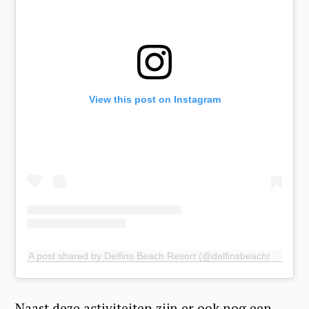
View this post on Instagram
A post shared by Delfins Beach Resort (@delfinsbeachresort)
Naast deze activiteiten zijn er ook nog een
✺