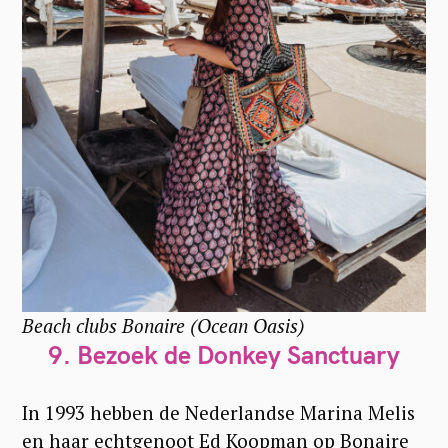
Beach clubs Bonaire (Ocean Oasis)
9. Bezoek de Donkey Sanctuary
In 1993 hebben de Nederlandse Marina Melis
en haar echtgenoot Ed Koopman op Bonaire