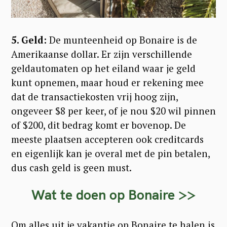
5. Geld:
De munteenheid op Bonaire is de
Amerikaanse dollar. Er zijn verschillende
geldautomaten op het eiland waar je geld
kunt opnemen, maar houd er rekening mee
dat de transactiekosten vrij hoog zijn,
ongeveer $8 per keer, of je nou $20 wil pinnen
of $200, dit bedrag komt er bovenop. De
meeste plaatsen accepteren ook creditcards
en eigenlijk kan je overal met de pin betalen,
dus cash geld is geen must.
Wat te doen op Bonaire >>
Om alles uit je vakantie op Bonaire te halen is