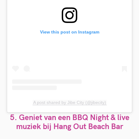
View this post on Instagram
A post shared by Jibe City (@jibecity)
5.
Geniet van een BBQ Night & live
muziek bij Hang Out Beach Bar