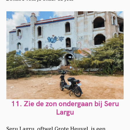
11. Zie de zon ondergaan bij Seru
Largu
Seru Lagru, oftwel Grote Heuvel, is een