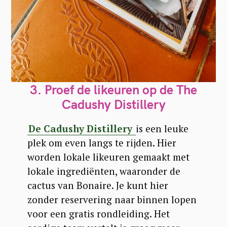
3.
Proef de likeuren op de The
Cadushy Distillery
De Cadushy Distillery
is een leuke
plek om even langs te rijden. Hier
worden lokale likeuren gemaakt met
lokale ingrediënten, waaronder de
cactus van Bonaire. Je kunt hier
zonder reservering naar binnen lopen
voor een gratis rondleiding. Het