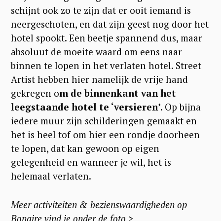
schijnt ook zo te zijn dat er ooit iemand is
neergeschoten, en dat zijn geest nog door het
hotel spookt. Een beetje spannend dus, maar
absoluut de moeite waard om eens naar
binnen te lopen in het verlaten hotel. Street
Artist hebben hier namelijk de vrije hand
gekregen o
m de binnenkant van het
leegstaande hotel te ‘versieren’.
Op bijna
iedere muur zijn schilderingen gemaakt en
het is heel tof om hier een rondje doorheen
te lopen, dat kan gewoon op eigen
gelegenheid en wanneer je wil, het is
helemaal verlaten.
Meer activiteiten & bezienswaardigheden op
Bonaire vind je onder de foto >