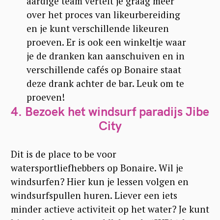
aardige team vertelt je graag meer
over het proces van likeurbereiding
en je kunt verschillende likeuren
proeven. Er is ook een winkeltje waar
je de dranken kan aanschuiven en in
verschillende cafés op Bonaire staat
deze drank achter de bar. Leuk om te
proeven!
4.
Bezoek het windsurf paradijs Jibe
City
Dit is de place to be voor
watersportliefhebbers op Bonaire. Wil je
windsurfen? Hier kun je lessen volgen en
S
windsurfspullen huren. Liever een iets
e
minder actieve activiteit op het water? Je kunt