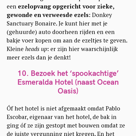
een
ezelopvang opgericht voor zieke,
gewonde en verweesde ezels
: Donkey
Sanctuary Bonaire. Je kunt hier met je
(gehuurde) auto doorheen rijden en een
bakje voer kopen om aan de ezeltjes te geven.
Kleine
heads up
: er zijn hier waarschijnlijk
meer ezels dan je denkt!
10.
Bezoek het ‘spookachtige’
Esmeralda Hotel (naast Ocean
Oasis)
Óf het hotel is niet afgemaakt omdat Pablo
Escobar, eigenaar van het hotel, de bak in
ging óf ze zijn gestopt met bouwen omdat ze
de juiste vergunning niet kregen. En het