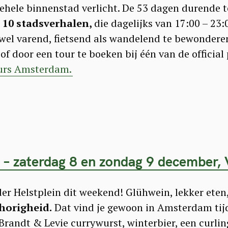
ehele binnenstad verlicht. De 53 dagen durende t
 10 stadsverhalen,
die dagelijks van 17:00 – 23:
owel varend, fietsend als wandelend te bewonderen
f door een tour te boeken bij één van de official
urs Amsterdam.
– zaterdag 8 en zondag 9 december, V
der Helstplein dit weekend! Glühwein, lekker eten
horigheid.
Dat vind je gewoon in Amsterdam tij
randt & Levie currywurst, winterbier, een curl