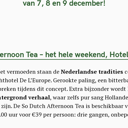
van 7, 8 en 9 december!
ernoon Tea – het hele weekend, Hote
oet vermoeden staan de
Nederlandse tradities
c
thotel De L’Europe. Gerookte paling, een bitterba
breken tijdens dit concept. Extra bijzonder wordt 
tergrond verhaal
, waar zelfs pur sang Hollande
 zijn. De So Dutch Afternoon Tea is beschikbaar
.00 uur voor €39 per persoon: drie gangen, onbepe