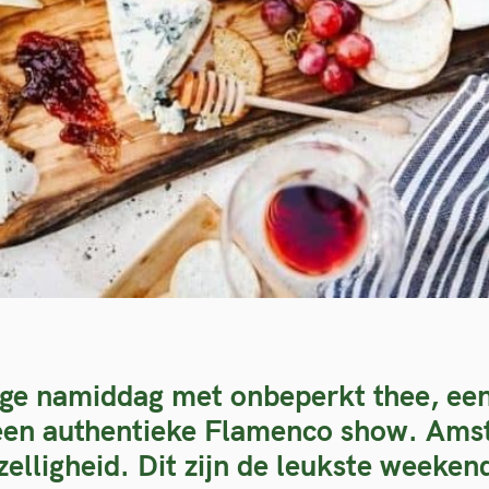
ige namiddag met onbeperkt thee, ee
een authentieke Flamenco show. Amst
lligheid. Dit zijn de leukste weeke