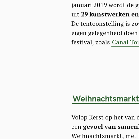
januari 2019 wordt de g
uit
29 kunstwerken en
De tentoonstelling is z
eigen gelegenheid doen o
festival, zoals
Canal To
Weihnachtsmarkt 
Volop Kerst op het van 
een
gevoel van samen
Weihnachtsmarkt, met B