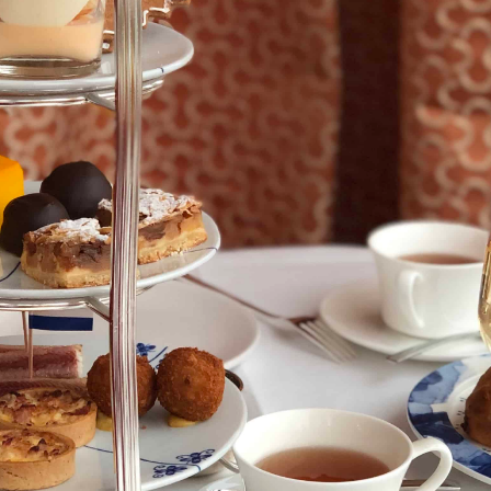
Press Esc to cancel.