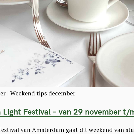
r | Weekend tips december
Light Festival – van 29 november t/m
festival van Amsterdam gaat dit weekend van sta