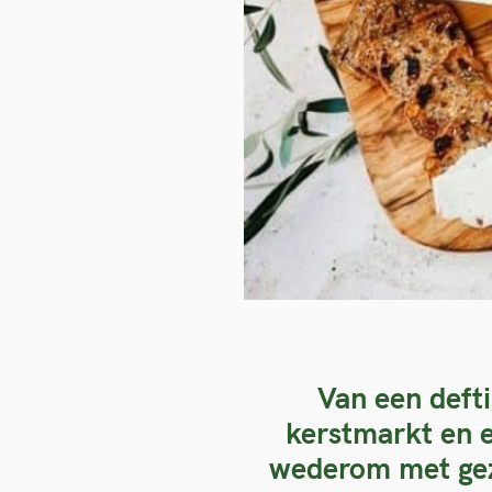
Van een deft
kerstmarkt en 
wederom met geze