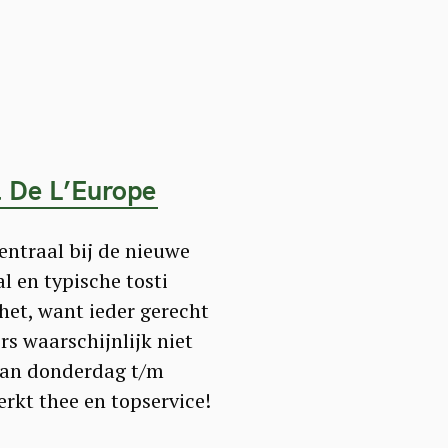
l De L’Europe
entraal bij de nieuwe
l en typische tosti
het, want ieder gerecht
rs waarschijnlijk niet
 van donderdag t/m
rkt thee en topservice!