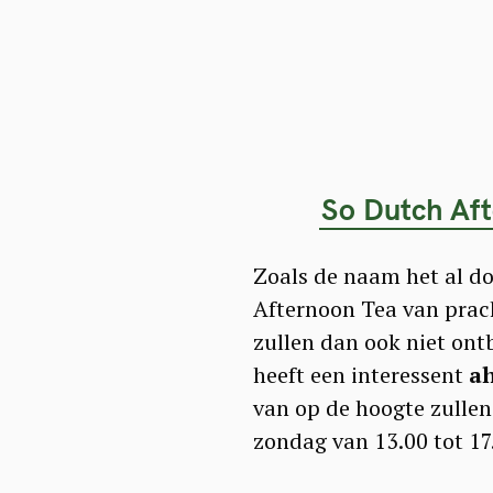
So Dutch Aft
Zoals de naam het al d
Afternoon Tea van prach
zullen dan ook niet ont
heeft een interessent
ah
van op de hoogte zullen
zondag van 13.00 tot 17