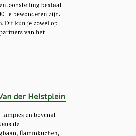
entoonstelling bestaat
00 te bewonderen zijn.
. Dit kun je zowel op
 partners van het
an der Helstplein
, lampies en bovenal
dens de
ingbaan, flammkuchen,