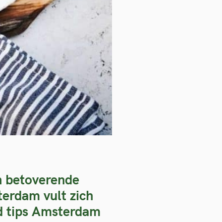
n betoverende
erdam vult zich
nd tips Amsterdam