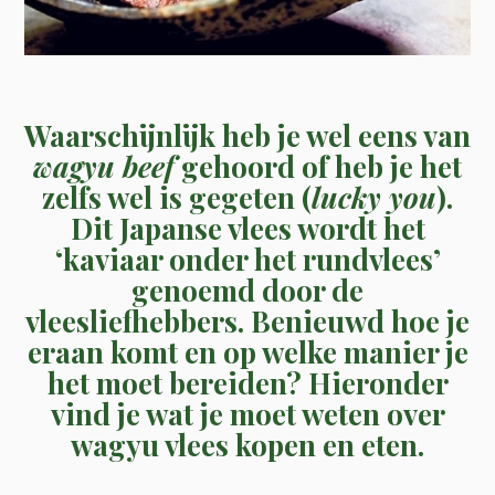
Waarschijnlijk heb je wel eens van
wagyu beef
gehoord of heb je het
zelfs wel is gegeten (
lucky you
).
Dit Japanse vlees wordt het
‘kaviaar onder het rundvlees’
genoemd door de
vleesliefhebbers. Benieuwd hoe je
eraan komt en op welke manier je
het moet bereiden? Hieronder
vind je wat je moet weten over
wagyu vlees kopen en eten.