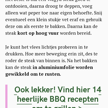
ontdooien, daarna droog te deppen, voeg
alleen wat peper toe naar eigen behoefte. Snij
eventueel een klein stukje vet eraf en gebruik
deze om als eerste te bakken. Daarna kan de
steak
kort op hoog vuur
worden bereid.
Je kunt het vlees lichtjes proberen in te
drukken. Hoe meer beweging erin zit, des te
roder de steak van binnen is. Na het bakken
kan de steak
in aluminiumfolie worden
gewikkeld om te rusten
.
S
Ook lekker! Vind hier 14
e
heerlijke BBQ recepten
a
r