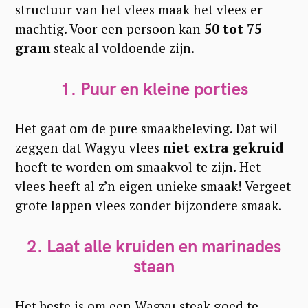
structuur van het vlees maak het vlees er
machtig. Voor een persoon kan
50 tot 75
gram
steak al voldoende zijn.
1. Puur en kleine porties
Het gaat om de pure smaakbeleving. Dat wil
zeggen dat Wagyu vlees
niet extra gekruid
hoeft te worden om smaakvol te zijn. Het
vlees heeft al z’n eigen unieke smaak! Vergeet
grote lappen vlees zonder bijzondere smaak.
2. Laat alle kruiden en marinades
staan
Het beste is om een Wagyu steak goed te