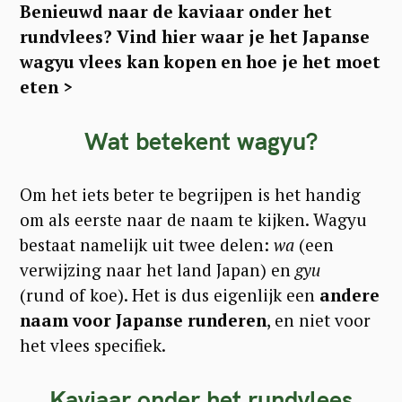
Benieuwd naar de kaviaar onder het
rundvlees? Vind hier waar je het Japanse
wagyu vlees kan kopen en hoe je het moet
eten >
Wat betekent wagyu?
Om het iets beter te begrijpen is het handig
om als eerste naar de naam te kijken. Wagyu
bestaat namelijk uit twee delen:
wa
(een
verwijzing naar het land Japan) en
gyu
(rund of koe). Het is dus eigenlijk een
andere
naam voor Japanse runderen
, en niet voor
het vlees specifiek.
Kaviaar onder het rundvlees