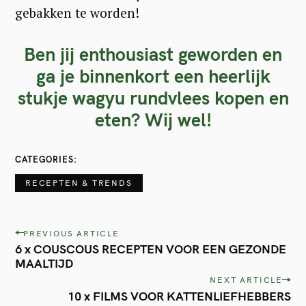
gebakken te worden!
Ben jij enthousiast geworden en
ga je binnenkort een heerlijk
stukje wagyu rundvlees kopen en
eten? Wij wel!
CATEGORIES
RECEPTEN & TRENDS
P
PREVIOUS ARTICLE
6 x COUSCOUS RECEPTEN VOOR EEN GEZONDE
o
MAALTIJD
s
NEXT ARTICLE
t
10 x FILMS VOOR KATTENLIEFHEBBERS