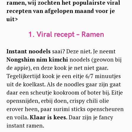
ramen, wij zochten het populairste viral
recepten van afgelopen maand voor je
uit>
1. Viral recept – Ramen
Instant noodels
saai? Deze niet. Je neemt
Nongshim nim kimchi
noodels (geowon bij
de appie), en deze kook je net niet gaar.
Tegelijkertijd kook je een eitje 6/7 minuutjes
uit de koelkast. Als de noodles gaar zijn gaat
daar een scheutje kookroom of boter bij. Eitje
opensnijden, erbij doen, crispy chili olie
erover heen, paar surimi sticks openscheuren
en voila.
Klaar is kees.
Daar zijn je fancy
instant ramen.