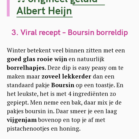
Albert Heijn
3. Viral recept – Boursin borreldip
Winter betekent veel binnen zitten met een
goed glas rooie wijn
en natuurlijk
borrelhapjes
. Deze dip is easy peasy om te
maken maar
zoveel lekkerder
dan een
standaard pakje
Boursin
op een toastje. En
het leukste, het is met 4 ingrediënten zo
gepiept. Men neme een bak, daar mix je de
pakjes boursin in. Daar smeer je een laag
vijgenjam
bovenop en top je af met
pistachenootjes en honing.