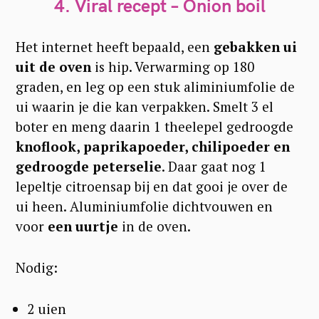
4. Viral recept – Onion boil
Het internet heeft bepaald, een
gebakken ui
uit de oven
is hip. Verwarming op 180
graden, en leg op een stuk aliminiumfolie de
ui waarin je die kan verpakken. Smelt 3 el
boter en meng daarin 1 theelepel gedroogde
knoflook, paprikapoeder, chilipoeder en
gedroogde peterselie
. Daar gaat nog 1
lepeltje citroensap bij en dat gooi je over de
ui heen. Aluminiumfolie dichtvouwen en
voor
een uurtje
in de oven.
Nodig:
2 uien