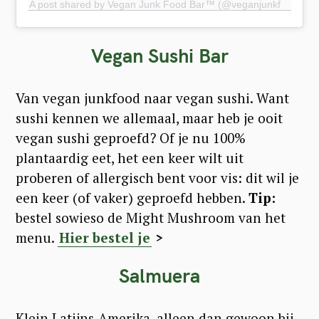
A post shared by Vegan Junk Food Bar™️ (@veganjunkfoodbar)
Vegan Sushi Bar
Van vegan junkfood naar vegan sushi. Want
sushi kennen we allemaal, maar heb je ooit
vegan sushi geproefd? Of je nu 100%
plantaardig eet, het een keer wilt uit
proberen of allergisch bent voor vis: dit wil je
een keer (of vaker) geproefd hebben.
Tip:
bestel sowieso de Might Mushroom van het
menu.
Hier bestel je
>
Salmuera
Klein Latijns-Amerika, alleen dan gewoon bij