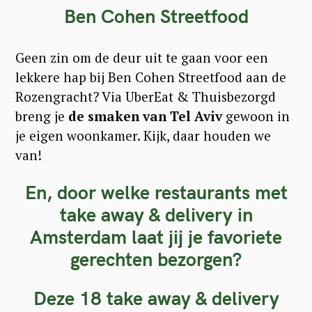
f
Ben Cohen Streetfood
o
r
Geen zin om de deur uit te gaan voor een
:
lekkere hap bij Ben Cohen Streetfood aan de
Rozengracht? Via UberEat & Thuisbezorgd
breng je
de smaken van Tel Aviv
gewoon in
je eigen woonkamer. Kijk, daar houden we
van!
En, door welke restaurants met
take away & delivery in
Amsterdam laat jij je favoriete
gerechten bezorgen?
Deze 18 take away & delivery