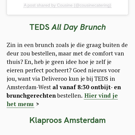
A post shared by Cousine (@cousinecatering)
TEDS
All Day Brunch
Zin in een brunch zoals je die graag buiten de
deur zou bestellen, maar met de comfort van
thuis? En, heb je geen idee hoe je zelf je
eieren perfect pocheert? Goed nieuws voor
jou, want via Deliveroo kun je bij TEDS in
Amsterdam-West
al vanaf 8:30 ontbijt- en
brunchgerechten
bestellen.
Hier vind je
het menu
>
Klaproos Amsterdam