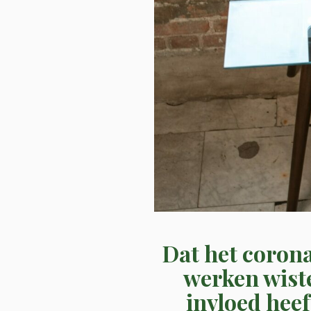
Dat het coron
werken wiste
invloed heef