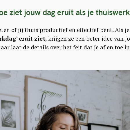
oe ziet jouw dag eruit als je thuiswerk
Press Esc to cancel.
ten of jij thuis productief en effectief bent. Als j
kdag’ eruit ziet
, krijgen ze een beter idee van 
aar laat de details over het feit dat je af en toe 