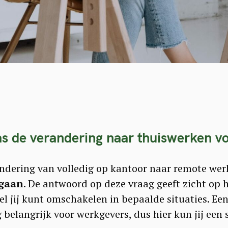
s de verandering naar thuiswerken vo
erandering van volledig op kantoor naar remote wer
egaan
. De antwoord op deze vraag geeft zicht op h
el jij kunt omschakelen in bepaalde situaties. Ee
 belangrijk voor werkgevers, dus hier kun jij een