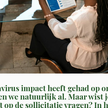
avirus impact heeft gehad op o
n we natuurlijk al. Maar wist j
t op de sollicitatie vragen? In 