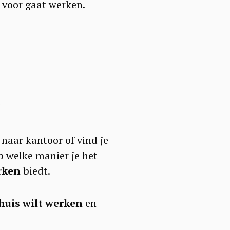
 voor gaat werken.
”
 naar kantoor of vind je
op welke manier je het
rken
biedt.
huis wilt werken
en