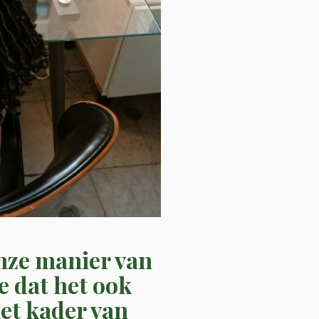
nze manier van
e dat het ook
het kader van