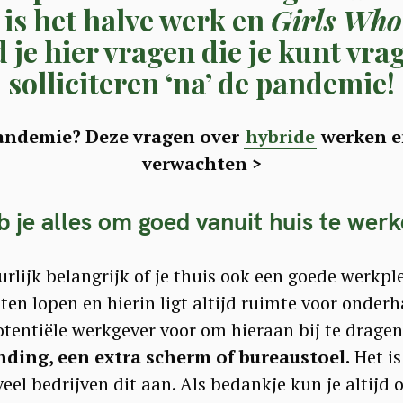
is het halve werk en
Girls Who
d je hier vragen die je kunt vra
solliciteren ‘na’ de pandemie!
 pandemie? Deze vragen over
hybride
werken e
verwachten >
 je alles om goed vanuit huis te wer
rlijk belangrijk of je thuis ook een goede werkpl
en lopen en hierin ligt altijd ruimte voor onderha
 potentiële werkgever voor om hieraan bij te drag
nding, een extra scherm of bureaustoel.
Het is 
veel bedrijven dit aan. Als bedankje kun je altij