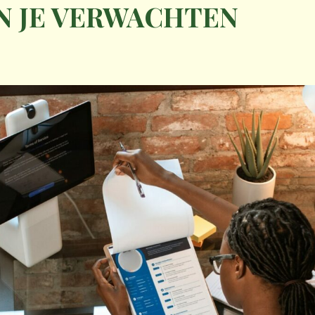
N JE VERWACHTEN