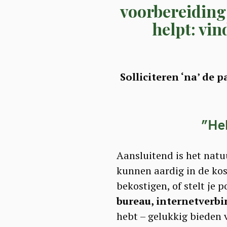
voorbereiding 
helpt: vin
Solliciteren ‘na’ de
”
Heb
Aansluitend is het natuu
kunnen aardig in de kost
bekostigen, of stelt je
bureau, internetverbi
hebt – gelukkig bieden 