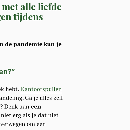
met alle liefde
gen tijdens
n de pandemie kun je
ken?
”
ek hebt.
Kantoorspullen
ndeling. Ga je alles zelf
en? Denk aan
een
niet erg als je dat niet
d overwegen om een