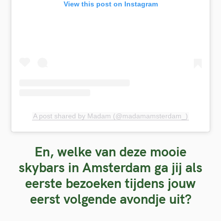
View this post on Instagram
A post shared by Madam (@madamamsterdam_)
En, welke van deze mooie
skybars in Amsterdam ga jij als
eerste bezoeken tijdens jouw
eerst volgende avondje uit?