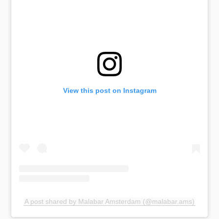
View this post on Instagram
A post shared by Malabar Amsterdam (@malabar.ams)