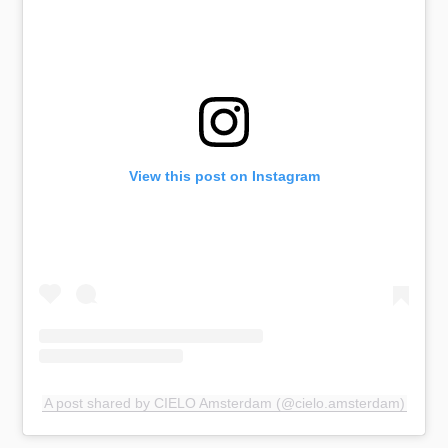
View this post on Instagram
A post shared by CIELO Amsterdam (@cielo.amsterdam)