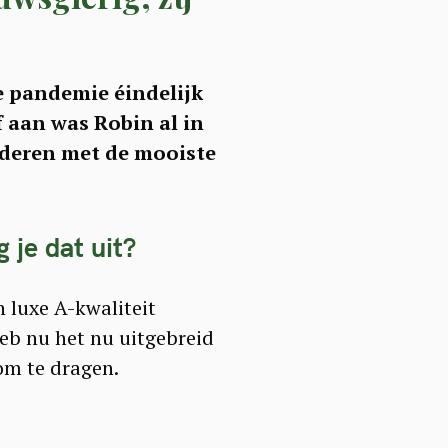
e pandemie éindelijk
f aan was Robin al in
anderen met de mooiste
 je dat uit?
 luxe A-kwaliteit
eb nu het nu uitgebreid
om te dragen.