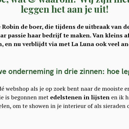
leggen het aan je uit!
Robin de boer, die tijdens de uitbraak van d
ar passie haar bedrijf te maken. Van kleins a
, en nu verblijdt via met La Luna ook veel 
 onderneming in drie zinnen: hoe leg
 webshop als je op zoek bent naar de mooiste en
tie is begonnen met
edelstenen in lijsten
en ik h
len, om te showen in je interieur of als sieraden 