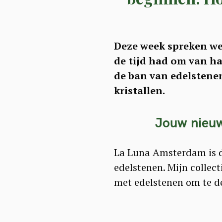
Deze week spreken we 
de tijd had om van ha
de ban van edelstenen
kristallen.
Jouw nieuwe
La Luna Amsterdam is dé
edelstenen. Mijn collec
met edelstenen om te de