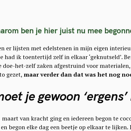
arom ben je hier juist nu mee begonn
n er lijsten met edelstenen in mijn eigen interie
e had ik toentertijd zelf in elkaar ‘geknutseld’.
 doe-het-zelf zaken afgestruind voor materialen,
to gezet,
maar verder dan dat was het nog no
oet je gewoon ‘ergens’
 maart van kracht ging en iedereen begon te coco
r en begon elke dag een beetje op elkaar te lijken