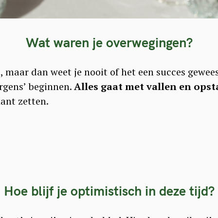
Wat waren je overwegingen?
n, maar dan weet je nooit of het een succes gewee
rgens’ beginnen.
Alles gaat met vallen en opst
ant zetten.
Hoe blijf je optimistisc
h in deze tijd?