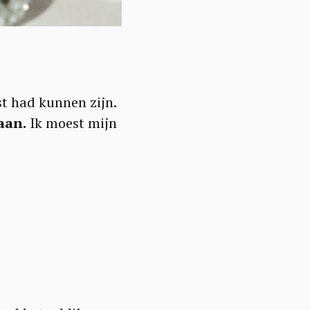
st had kunnen zijn.
aan.
Ik moest mijn