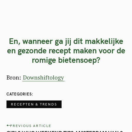
En, wanneer ga jij dit makkelijke
en gezonde recept maken voor de
romige bietensoep?
Bron:
Downshiftology
CATEGORIES
RECEPTEN & TRENDS
P
PREVIOUS ARTICLE