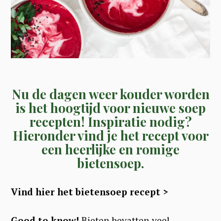
Nu de dagen weer kouder worden
is het hoogtijd voor nieuwe soep
recepten! Inspiratie nodig?
Hieronder vind je het recept voor
een heerlijke en romige
bietensoep.
Vind hier het bietensoep recept >
Good to know!
Bieten bevatten veel