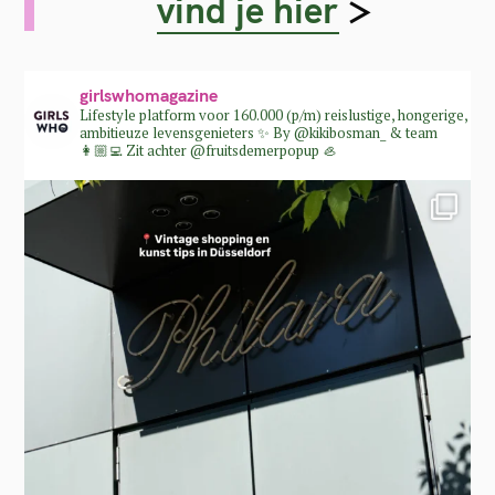
vind je hier
>
girlswhomagazine
Lifestyle platform voor 160.000 (p/m) reislustige, hongerige,
ambitieuze levensgenieters ✨
By @kikibosman_ & team
👩🏼‍💻
Zit achter @fruitsdemerpopup 🦪