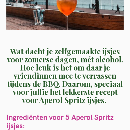
Wat dacht je zelfgemaakte ijsjes
voor zomerse dagen, mét alcohol.
Hoe leuk is het om daar je
vriendinnen mee te verrassen
tijdens de BBQ. Daarom, speciaal
voor jullie het lekkerste recept
voor Aperol Spritz ijsjes.
Ingrediënten voor 5 Aperol Spritz
ijsjes: