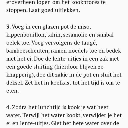
eroverheen lopen om het kookproces te
stoppen. Laat goed uitlekken.
3
. Voeg in een glazen pot de miso,
kippenbouillon, tahin, sesamolie en sambal
oelek toe. Voeg vervolgens de taugé,
bamboescheuten, ramen noedels toe en bedek
met het ei. Doe de lente-uitjes in een zak met
een goede sluiting (hierdoor blijven ze
knapperig), doe dit zakje in de pot en sluit het
deksel. Zet het in koelkast tot het tijd is om te
eten.
4
. Zodra het lunchtijd is kook je wat heet
water. Terwijl het water kookt, verwijder je het
ei en lente-uitjes. Giet het hete water over de