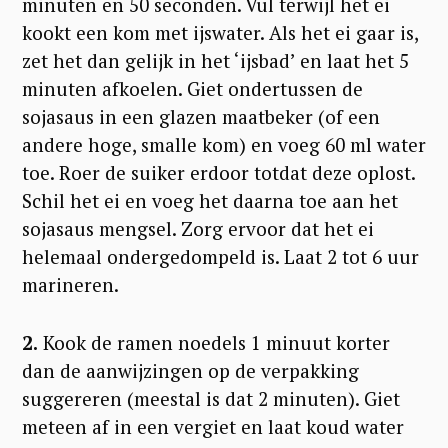
minuten en 50 seconden. Vul terwijl het ei
kookt een kom met ijswater. Als het ei gaar is,
zet het dan gelijk in het ‘ijsbad’ en laat het 5
minuten afkoelen. Giet ondertussen de
sojasaus in een glazen maatbeker (of een
andere hoge, smalle kom) en voeg 60 ml water
toe. Roer de suiker erdoor totdat deze oplost.
Schil het ei en voeg het daarna toe aan het
sojasaus mengsel. Zorg ervoor dat het ei
helemaal ondergedompeld is. Laat 2 tot 6 uur
marineren.
2.
Kook de ramen noedels 1 minuut korter
dan de aanwijzingen op de verpakking
suggereren (meestal is dat 2 minuten). Giet
meteen af in een vergiet en laat koud water