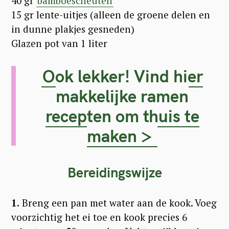
40 gr
bamboescheuten
15 gr lente-uitjes (alleen de groene delen en
in dunne plakjes gesneden)
Glazen pot van 1 liter
Ook lekker! Vind hier
makkelijke ramen
recepten om thuis te
maken >
Bereidingswijze
1.
Breng een pan met water aan de kook. Voeg
voorzichtig het ei toe en kook precies 6