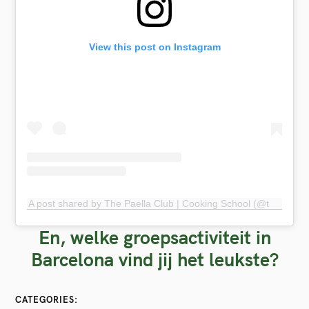
View this post on Instagram
A post shared by The Paella Club | Cooking School (@thepaellaclub)
En, welke groepsactiviteit in
Barcelona vind jij het leukste?
CATEGORIES