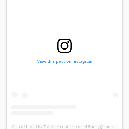
View this post on Instagram
A post shared by Taller de cerámica en el Born (@borntoclay)