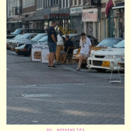
C
DO
WEEKEND TIPS