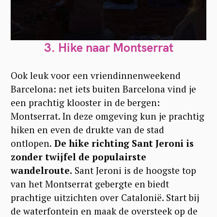
3. Hike naar Montserrat
Ook leuk voor een vriendinnenweekend
Barcelona: net iets buiten Barcelona vind je
een prachtig klooster in de bergen:
Montserrat. In deze omgeving kun je prachtig
hiken en even de drukte van de stad
ontlopen.
De hike richting Sant Jeroni is
zonder twijfel de populairste
wandelroute.
Sant Jeroni is de hoogste top
van het Montserrat gebergte en biedt
prachtige uitzichten over Catalonië. Start bij
de waterfontein en maak de oversteek op de