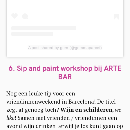
A post shared by gem (@gemmaparcet)
6. Sip and paint workshop bij ARTE
BAR
Nog een leuke tip voor een
vriendinnenweekend in Barcelona! De titel
zegt al genoeg toch?
Wijn en schilderen
,
we
like
! Samen met vrienden / vriendinnen een
avond wijn drinken terwijl je los kunt gaan op