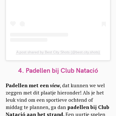
A post shared by Best City Shots (@best.city.shots)
4. Padellen bij Club Natació
Padellen met een
view
, dat kunnen we wel
zeggen met dit plaatje hieronder! Als je het
leuk vind om een sportieve ochtend of
middag te plannen, ga dan
padellen bij Club
Natació aan het strand
. Een uurtje spelen