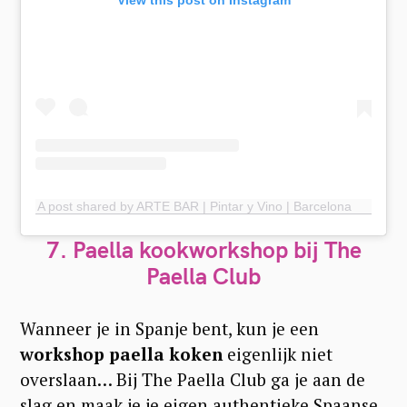
A post shared by ARTE BAR | Pintar y Vino | Barcelona y Madrid (@artebar.es)
7. Paella kookworkshop bij The
Paella Club
Wanneer je in Spanje bent, kun je een
workshop paella koken
eigenlijk niet
overslaan… Bij The Paella Club ga je aan de
slag en maak je je eigen authentieke Spaanse