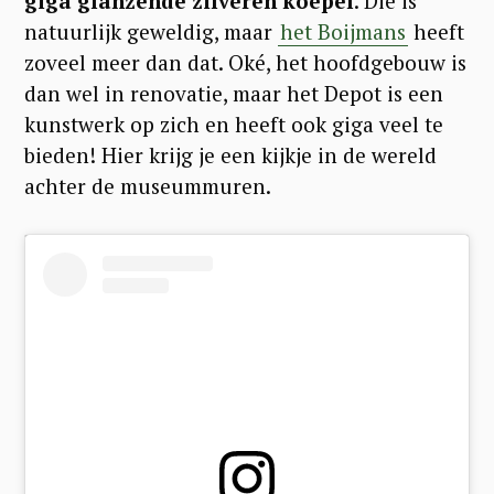
giga glanzende zilveren koepel
. Die is
natuurlijk geweldig, maar
het Boijmans
heeft
zoveel meer dan dat. Oké, het hoofdgebouw is
dan wel in renovatie, maar het Depot is een
kunstwerk op zich en heeft ook giga veel te
bieden! Hier krijg je een kijkje in de wereld
achter de museummuren.