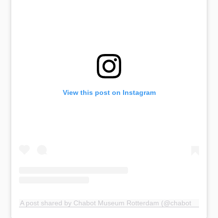
View this post on Instagram
A post shared by Chabot Museum Rotterdam (@chabotmuseumrotterdam)