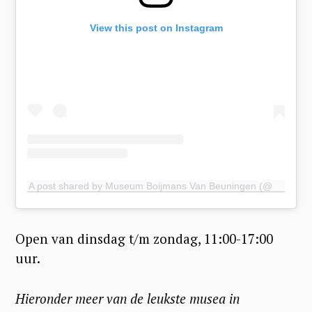
View this post on Instagram
A post shared by Museum Boijmans Van Beuningen (@boijmans)
Open van dinsdag t/m zondag, 11:00-17:00
uur.
Hieronder meer van de leukste musea in