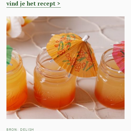
vind je het recept >
BRON: DELISH