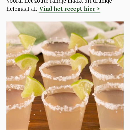
Vooral het zoute randje maakt dit drankje
helemaal af.
Vind het recept hier >