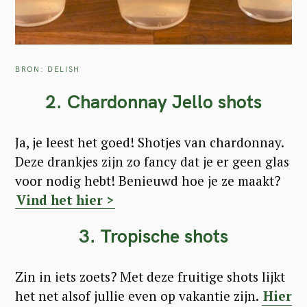
BRON: DELISH
2. Chardonnay Jello shots
Ja, je leest het goed! Shotjes van chardonnay.
Deze drankjes zijn zo fancy dat je er geen glas
voor nodig hebt! Benieuwd hoe je ze maakt?
Vind het hier >
3. Tropische shot
s
Zin in iets zoets? Met deze fruitige shots lijkt
het net alsof jullie even op vakantie zijn.
Hier