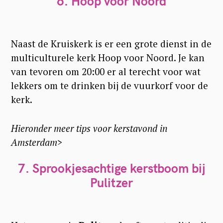
6. Hoop voor Noord
Naast de Kruiskerk is er een grote dienst in de
multiculturele kerk Hoop voor Noord. Je kan
van tevoren om 20:00 er al terecht voor wat
lekkers om te drinken bij de vuurkorf voor de
kerk.
Hieronder meer tips voor kerstavond in
Amsterdam>
7. Sprookjesachtige kerstboom bij
Pulitzer
S
e
a