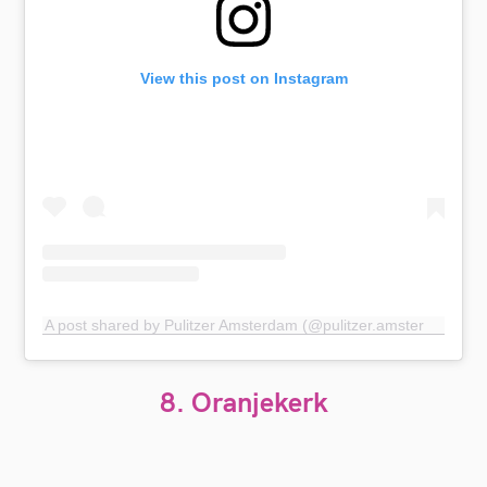
View this post on Instagram
A post shared by Pulitzer Amsterdam (@pulitzer.amsterdam)
8. Oranjekerk