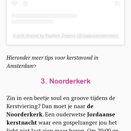
A post shared by Kapitein Zeppos (@zepposamsterdam)
Hieronder meer tips voor kerstavond in
Amsterdam>
3. Noorderkerk
Zin in een beetje soul en groove tijdens de
Kerstviering? Dan moet je naar
de
Noorderkerk
. Een ouderwetse
Jordaanse
kerstnacht
waar een gospelzanger jou het
licht niet laat zien maar horen. Om 20:00 en