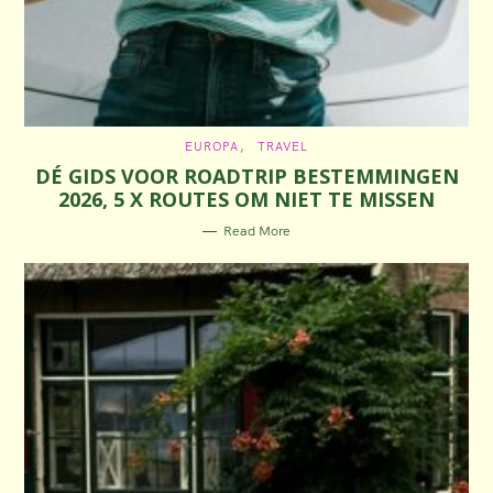
C
EUROPA
TRAVEL
A
DÉ GIDS VOOR ROADTRIP BESTEMMINGEN
T
E
2026, 5 X ROUTES OM NIET TE MISSEN
G
O
R
Read More
I
E
S