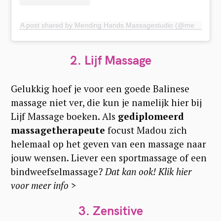
A post shared by Mending Hands Massagestudio (@mendinghands_nl)
2. Lijf Massage
Gelukkig hoef je voor een goede Balinese
massage niet ver, die kun je namelijk hier bij
Lijf Massage boeken. Als
gediplomeerd
massagetherapeute
focust Madou zich
helemaal op het geven van een massage naar
jouw wensen. Liever een sportmassage of een
bindweefselmassage?
Dat kan ook! Klik hier
voor meer info >
3. Zensitive