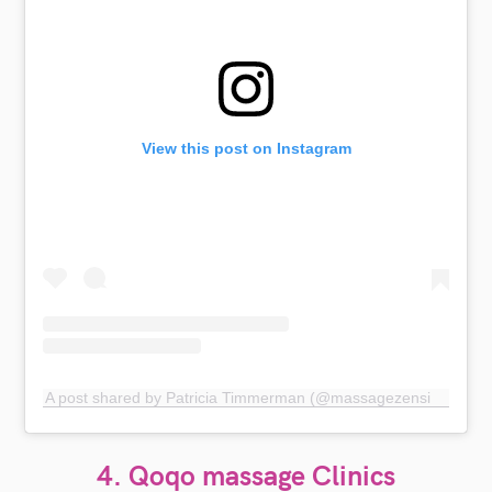
View this post on Instagram
A post shared by Patricia Timmerman (@massagezensitive)
4. Qoqo massage Clinics