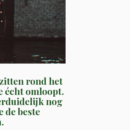
zitten rond het
e écht omloopt.
verduidelijk nog
je de beste
.