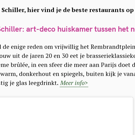
 Schiller, hier vind je de beste restaurants 
Schiller: art-deco huiskamer tussen het 
l de enige reden om vrijwillig het Rembrandtplein
ouw uit de jaren 20 en 30 eet je brasserieklassie
rème brûlée, in een sfeer die meer aan Parijs doet
warm, donkerhout en spiegels, buiten kijk je vana
stig je glas leegdrinkt.
Meer info>