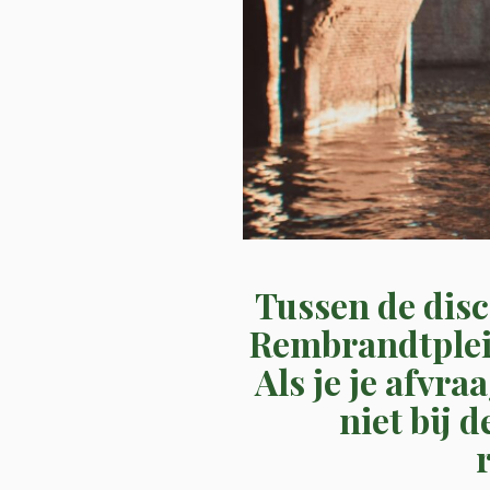
Tussen de disc
Rembrandtplein
Als je je afvra
niet bij d