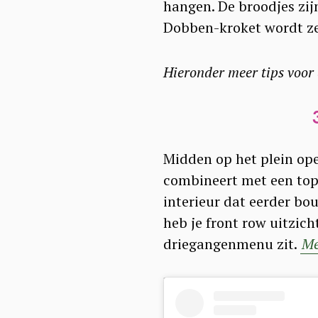
hangen. De broodjes zij
Dobben-kroket wordt ze
Hieronder meer tips voor
Midden op het plein open
combineert met een topl
interieur dat eerder bo
heb je front row uitzicht
driegangenmenu zit.
Me