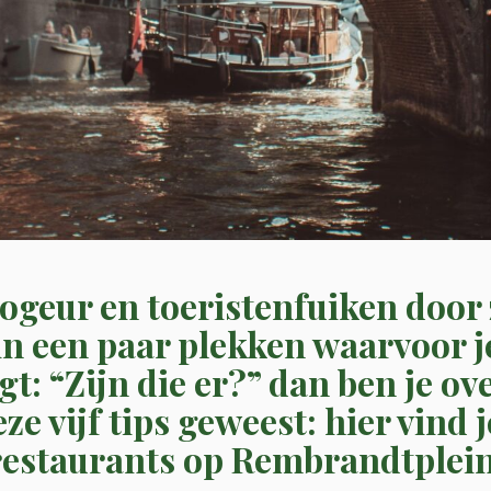
ogeur en toeristenfuiken door 
 een paar plekken waarvoor j
agt: “Zijn die er?” dan ben je o
eze vijf tips geweest: hier vind 
restaurants op Rembrandtplein