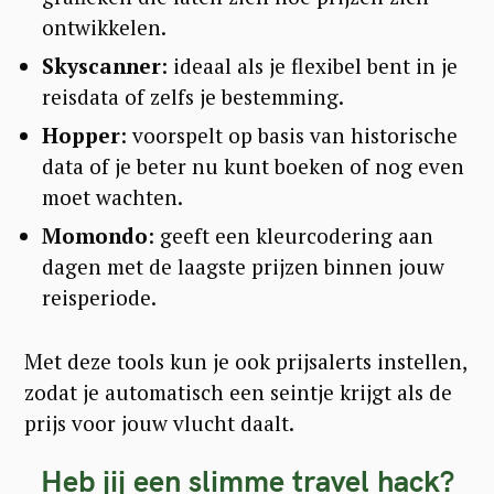
c
ontwikkelen.
h
Skyscanner
: ideaal als je flexibel bent in je
f
reisdata of zelfs je bestemming.
o
Hopper
: voorspelt op basis van historische
r
data of je beter nu kunt boeken of nog even
:
moet wachten.
Momondo
: geeft een kleurcodering aan
dagen met de laagste prijzen binnen jouw
reisperiode.
Met deze tools kun je ook prijsalerts instellen,
zodat je automatisch een seintje krijgt als de
prijs voor jouw vlucht daalt.
Heb jij een slimme travel hack?