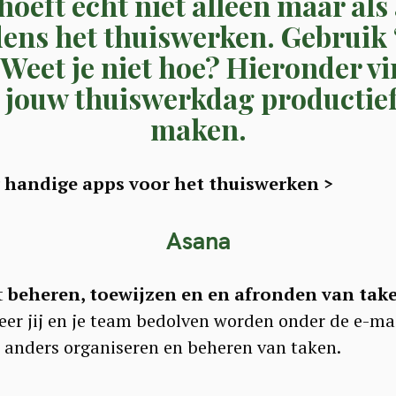
 hoeft echt niet alleen maar als 
dens het thuiswerken. Gebruik ‘
Weet je niet hoe? Hieronder vi
e jouw thuiswerkdag productief
maken.
g handige apps voor het thuiswerken >
Asana
t
beheren, toewijzen en en afronden van tak
r jij en je team bedolven worden onder de e-mail
 anders organiseren en beheren van taken.