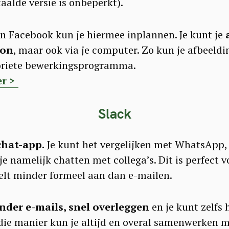
aalde versie is onbeperkt).
en Facebook kun je hiermee inplannen. Je kunt je
oon
, maar ook via je computer. Zo kun je afbeeldi
oriete bewerkingsprogramma.
er >
Slack
chat-app.
Je kunt het vergelijken met WhatsApp,
 je namelijk chatten met collega’s. Dit is perfect v
elt minder formeel aan dan e-mailen.
nder e-mails, snel overleggen
en je kunt zelfs 
ie manier kun je altijd en overal samenwerken me