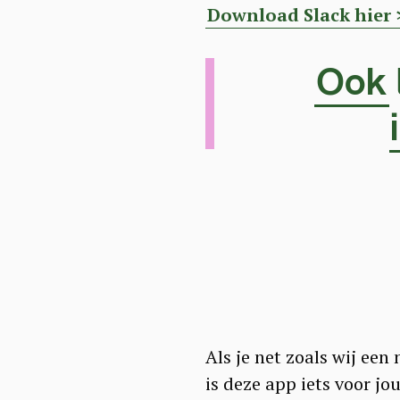
Download Slack hier 
Ook 
Als je net zoals wij een
is deze app iets voor j