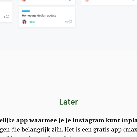
Press Esc to cancel.
Later
elijke
app waarmee je je Instagram kunt inpl
gen die belangrijk zijn. Het
is een gratis app (ma