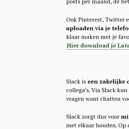
posts per maand, de bet
Ook Pinterest, Twitter 
uploaden via je telef
klaar maken met je fav
Hier download je Lat
Slack is
een zakelijke 
collega’s. Via Slack kun
vragen want chatten vo
Slack zorgt dus voor
mi
met elkaar houden. Op d