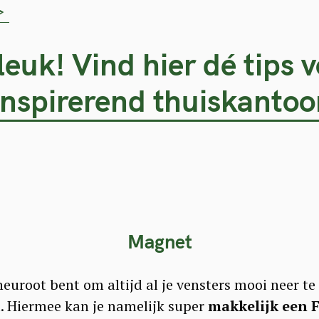
>
leuk! Vind hier dé tips 
inspirerend thuiskantoo
Magnet
 neuroot bent om altijd al je vensters mooi neer te
ou. Hiermee kan je namelijk super
makkelijk een F