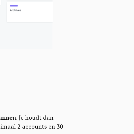
anne
n. Je houdt dan
ximaal 2 accounts en 30