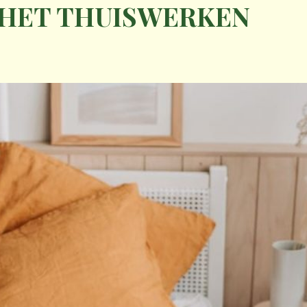
 HET THUISWERKEN