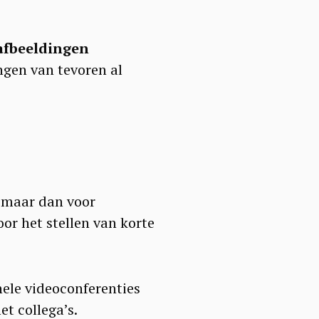
afbeeldingen
ngen van tevoren al
 maar dan voor
oor het stellen van korte
hele videoconferenties
t collega’s.