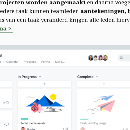
rojecten worden aangemaakt
en daarna voegen
 iedere taak kunnen teamleden
aantekeningen, b
us van een taak veranderd krijgen alle leden hier
ana >