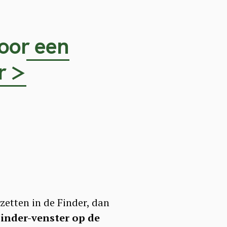
voor een
r >
 zetten in de Finder, dan
inder-venster op de