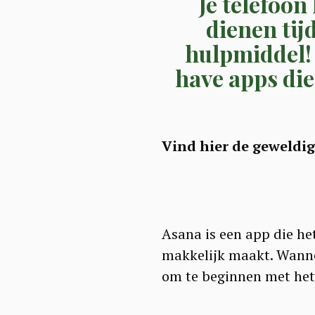
Je telefoon
dienen tij
hulpmiddel! 
have apps di
Vind hier de geweldi
Asana is een app die he
makkelijk maakt. Wannee
om te beginnen met het