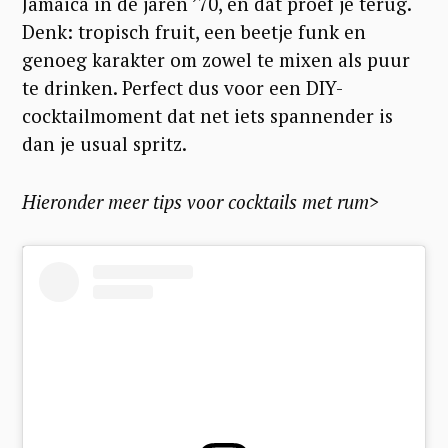
Jamaica in de jaren ’70, en dat proef je terug.
Denk: tropisch fruit, een beetje funk en
genoeg karakter om zowel te mixen als puur
te drinken. Perfect dus voor een DIY-
cocktailmoment dat net iets spannender is
dan je usual spritz.
Hieronder meer tips voor cocktails met rum>