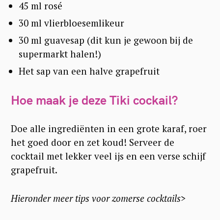
45 ml rosé
30 ml vlierbloesemlikeur
30 ml guavesap (dit kun je gewoon bij de
supermarkt halen!)
Het sap van een halve grapefruit
Hoe maak je deze Tiki cockail?
Doe alle ingrediënten in een grote karaf, roer
het goed door en zet koud! Serveer de
cocktail met lekker veel ijs en een verse schijf
grapefruit.
Hieronder meer tips voor zomerse cocktails>
S
e