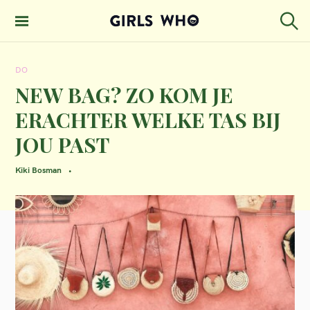
S
k
S
GIRLS WHO
e
i
MAGAZINE
a
DO
p
r
c
NEW BAG? ZO KOM JE
t
h
ERACHTER WELKE TAS BIJ
o
JOU PAST
c
o
Kiki Bosman
n
t
e
n
t