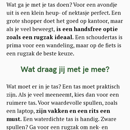
Wat ga je met je tas doen? Voor een avondje
uit is een klein heup- of nektasje perfect. Een
grote shopper doet het goed op kantoor, maar
als je veel beweegt,
is een handsfree optie
zoals een rugzak ideaal.
Een schoudertas is
prima voor een wandeling, maar op de fiets is
een rugzak de beste keuze.
Wat draag jij met je mee?
Wat moet er in je tas? Een tas moet praktisch
zijn. Als je veel meeneemt, kies dan voor een
ruimere tas. Voor waardevolle spullen, zoals
een laptop,
zijn vakken en een rits een
must.
Een waterdichte tas is handig. Zware
spullen? Ga voor een rugzak om nek- en