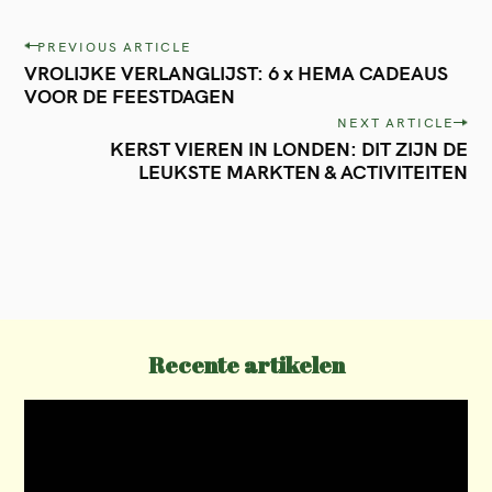
f
P
PREVIOUS ARTICLE
o
VROLIJKE VERLANGLIJST: 6 x HEMA CADEAUS
o
VOOR DE FEESTDAGEN
r
s
NEXT ARTICLE
:
t
KERST VIEREN IN LONDEN: DIT ZIJN DE
LEUKSTE MARKTEN & ACTIVITEITEN
n
a
v
i
g
a
Recente artikelen
t
i
o