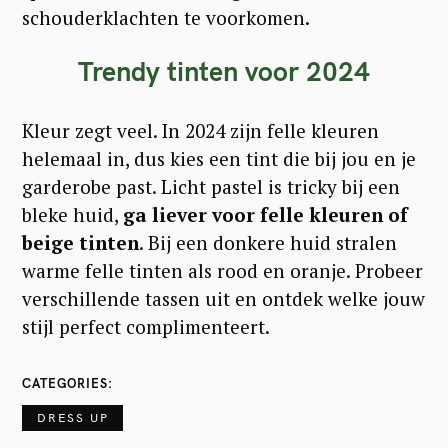
schouderklachten te voorkomen.
Trendy tinten voor 2024
Kleur zegt veel. In 2024 zijn felle kleuren
helemaal in, dus kies een tint die bij jou en je
garderobe past. Licht pastel is tricky bij een
bleke huid,
ga liever voor felle kleuren of
beige tinten
. Bij een donkere huid stralen
warme felle tinten als rood en oranje. Probeer
S
verschillende tassen uit en ontdek welke jouw
e
stijl perfect complimenteert.
a
r
CATEGORIES
c
DRESS UP
h