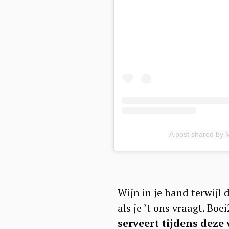
A post shared by
Wijn in je hand terwijl
als je ’t ons vraagt. B
serveert tijdens deze