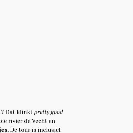
t? Dat klinkt
pretty good
ie rivier de Vecht en
jes
. De tour is inclusief