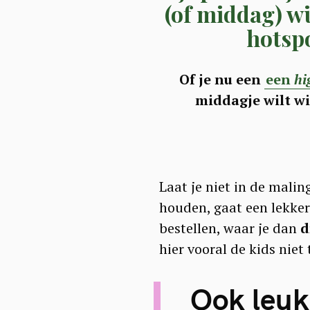
(of middag) wi
hotspo
Of je nu een
een
hi
middagje wilt wi
Laat je niet in de mali
houden, gaat een lekker
bestellen, waar je dan
d
hier vooral de kids niet
Ook leu