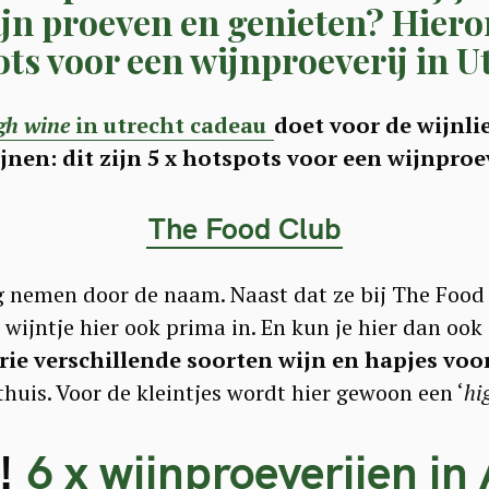
jn proeven en genieten? Hiero
ts voor een wijnproeverij in U
gh wine
in utrecht cadeau
doet voor de wijnli
jnen: dit zijn 5 x hotspots voor een wijnproev
The Food Club
ng nemen door de naam. Naast dat ze bij The Food
 wijntje hier ook prima in. En kun je hier dan ook
rie verschillende soorten wijn en hapjes vo
 thuis. Voor de kleintjes wordt hier gewoon een ‘
hi
k!
6 x wijnproeverijen i