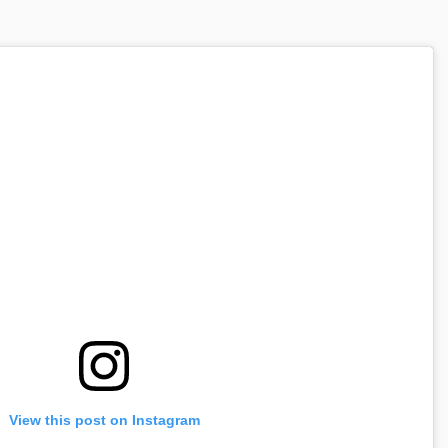
Press Esc to cancel.
View this post on Instagram