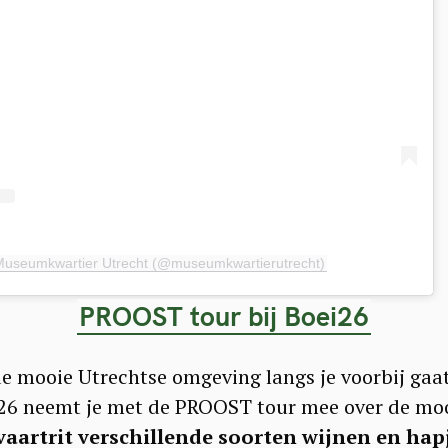
 Museumkwartier Utrecht (@museumkwartierutrecht)
PROOST tour bij Boei26
 de mooie Utrechtse omgeving langs je voorbij gaa
oei26 neemt je met de PROOST tour mee over de moo
 vaartrit verschillende soorten wijnen en hap