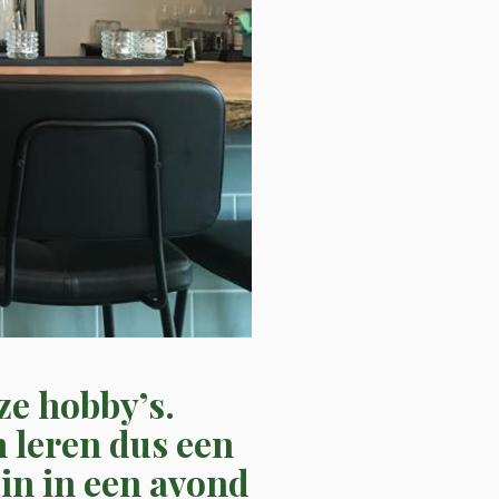
ze hobby’s.
 leren dus een
 zin in een avond