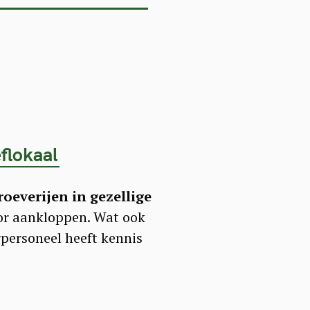
flokaal
oeverijen in gezellige
oor aankloppen. Wat ook
arpersoneel heeft kennis