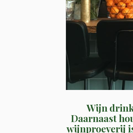
Wijn drink
Daarnaast hou
wijnproeverij is