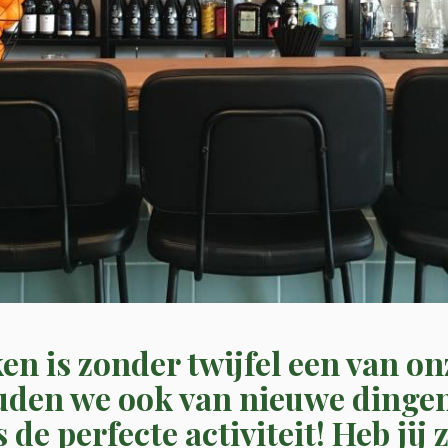
en is zonder twijfel een van on
den we ook van nieuwe dingen
 de perfecte activiteit! Heb jij