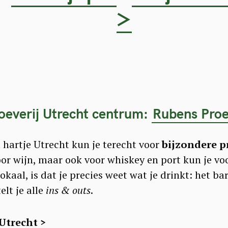
>
oeverij Utrecht centrum:
Rubens Proe
hartje Utrecht kun je terecht voor
bijzondere pr
oor wijn, maar ook voor whiskey en port kun je v
lokaal, is dat je precies weet wat je drinkt: het b
elt je alle
ins & outs
.
Utrecht >