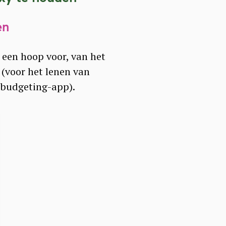
en
 een hoop voor, van het
(voor het lenen van
budgeting-app).