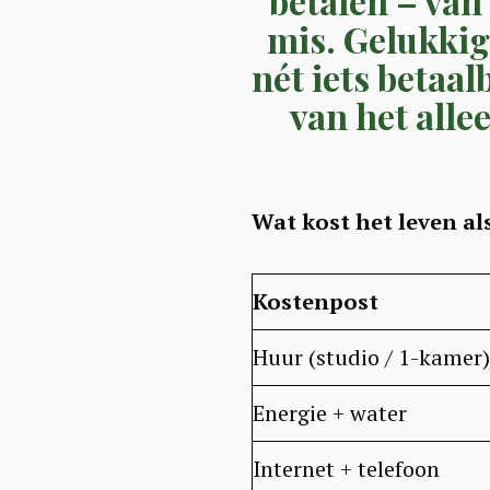
betalen – van
mis. Gelukkig
nét iets betaal
van het alle
Wat kost het leven al
Kostenpost
Huur (studio / 1-kamer)
Energie + water
Internet + telefoon