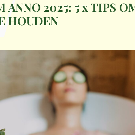
W
ANNO 2025: 5 x TIPS 
TE HOUDEN