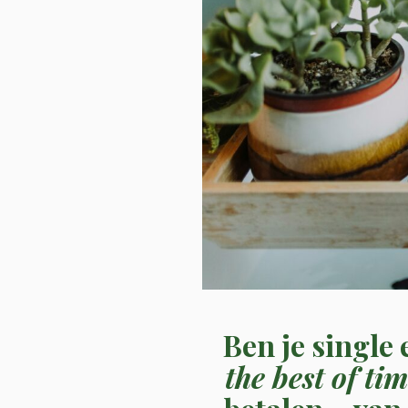
Ben je single
the best of ti