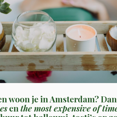
 en woon je in Amsterdam? Dan w
mes
en
the most expensive of tim