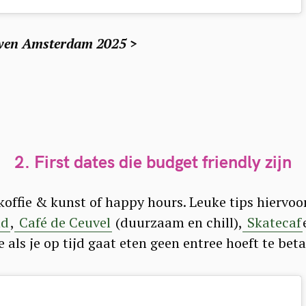
leven Amsterdam 2025 >
2. First dates die budget friendly zijn
koffie & kunst of happy hours. Leuke tips hiervoo
nd
,
Café de Ceuvel
(duurzaam en chill),
Skatecaf
als je op tijd gaat eten geen entree hoeft te beta