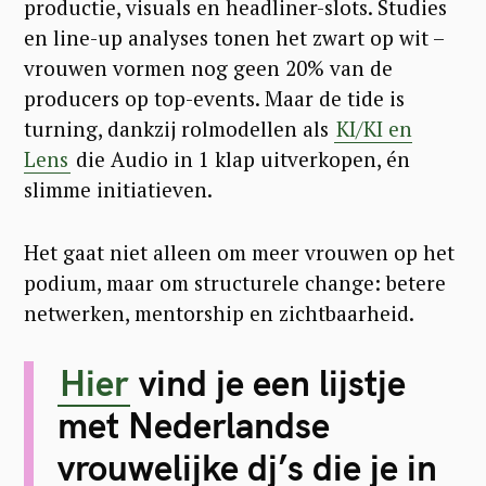
productie, visuals en headliner-slots. Studies
en line-up analyses tonen het zwart op wit –
vrouwen vormen nog geen 20% van de
producers op top-events. Maar de tide is
turning, dankzij rolmodellen als
KI/KI en
Lens
die Audio in 1 klap uitverkopen, én
slimme initiatieven.
Het gaat niet alleen om meer vrouwen op het
podium, maar om structurele change: betere
netwerken, mentorship en zichtbaarheid.
Hier
vind je een lijstje
met Nederlandse
vrouwelijke dj’s die je in