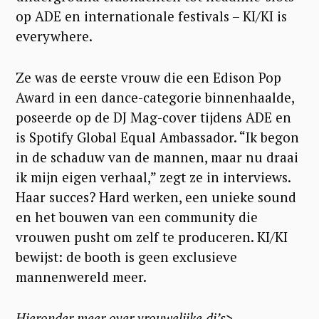
op ADE en internationale festivals – KI/KI is
everywhere.
Ze was de eerste vrouw die een Edison Pop
Award in een dance-categorie binnenhaalde,
poseerde op de DJ Mag-cover tijdens ADE en
is Spotify Global Equal Ambassador. “Ik begon
in de schaduw van de mannen, maar nu draai
ik mijn eigen verhaal,” zegt ze in interviews.
Haar succes? Hard werken, een unieke sound
en het bouwen van een community die
vrouwen pusht om zelf te produceren. KI/KI
bewijst: de booth is geen exclusieve
mannenwereld meer.
Hieronder meer over vrouwelijke dj’s>