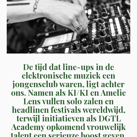
De tijd dat line-ups in de
elektronische muziek een
jongensclub waren, ligt achter
ons. Namen als KI/KI en Amelie
Lens vullen solo zalen en
headlinen festivals wereldwijd,
terwijl initiatieven als DGTL
Academy opkomend vrouwelijk
talent een serieuze boost geven.