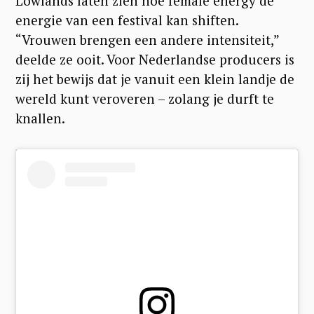
Lowlands laten zien hoe female energy de
energie van een festival kan shiften.
“Vrouwen brengen een andere intensiteit,”
deelde ze ooit. Voor Nederlandse producers is
zij het bewijs dat je vanuit een klein landje de
wereld kunt veroveren – zolang je durft te
knallen.