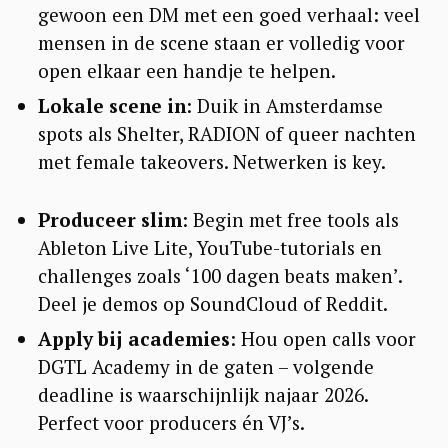
gewoon een DM met een goed verhaal: veel
mensen in de scene staan er volledig voor
open elkaar een handje te helpen.
Lokale scene in
: Duik in Amsterdamse
spots als Shelter, RADION of queer nachten
met female takeovers. Netwerken is key.
Produceer slim
: Begin met free tools als
Ableton Live Lite, YouTube-tutorials en
challenges zoals ‘100 dagen beats maken’.
Deel je demos op SoundCloud of Reddit.
Apply bij academies
: Hou open calls voor
DGTL Academy in de gaten – volgende
deadline is waarschijnlijk najaar 2026.
Perfect voor producers én VJ’s.