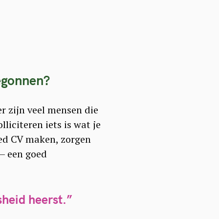
egonnen?
er zijn veel mensen die
iciteren iets is wat je
oed CV maken, zorgen
 – een goed
heid heerst.”