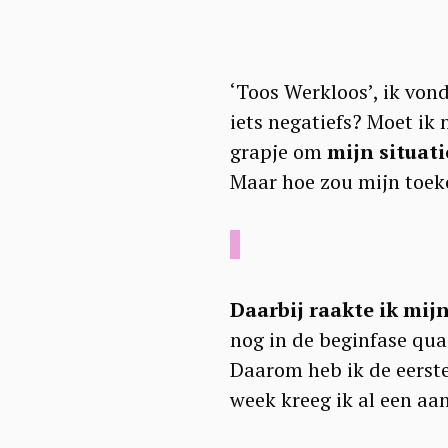
‘Toos Werkloos’, ik vond
iets negatiefs? Moet ik
grapje om
mijn situati
Maar hoe zou mijn toek
Daarbij raakte ik mij
nog in de beginfase qua
Daarom heb ik de eerste
week kreeg ik al een aan