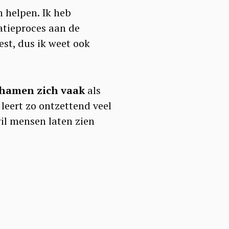
 helpen. Ik heb
tatieproces aan de
est, dus ik weet ook
hamen zich vaak
als
 leert zo ontzettend veel
wil mensen laten zien