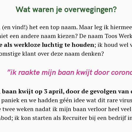
Wat waren je overwegingen?
 (en vind!) het een top naam. Maar leg ik hiermee
 niet een andere naam kiezen? De naam Toos Werkl
e als werkloze luchtig te houden
; ik houd wel 
omstige klant over deze naam denken?
”ik raakte mijn baan kwijt door coron
n baan kwijt op 3 april, door de gevolgen van
 paniek en we hadden géén idee wat dit rare viru
 twee weken nadat ik mijn baan verloor heel veel 
bod; ik kon starten als Recruiter bij een bedrijf