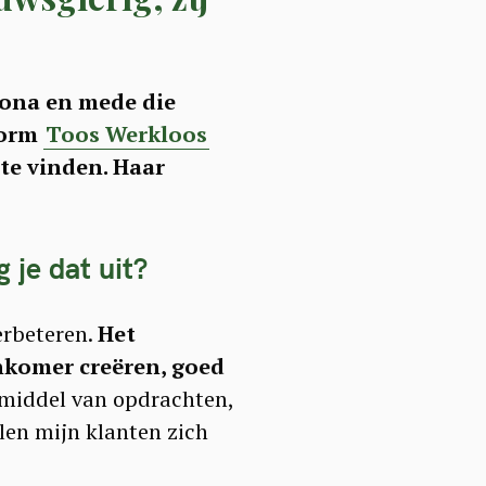
rona en mede die
form
Toos Werkloos
te vinden. Haar
 je dat uit?
erbeteren.
Het
nkomer creëren, goed
 middel van opdrachten,
len mijn klanten zich