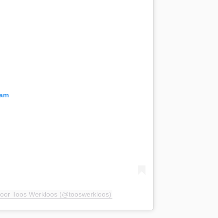
ram
door Toos Werkloos (@tooswerkloos)