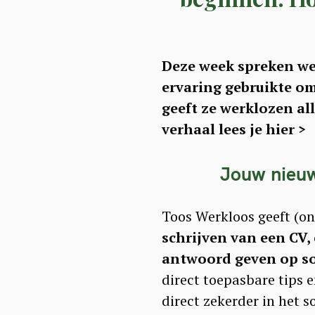
Deze week spreken we
ervaring gebruikte o
geeft ze werklozen al
verhaal lees je hier >
Jouw nieuwe
Toos Werkloos geeft (on
schrijven van een CV,
antwoord geven op sol
direct toepasbare tips 
direct zekerder in het so