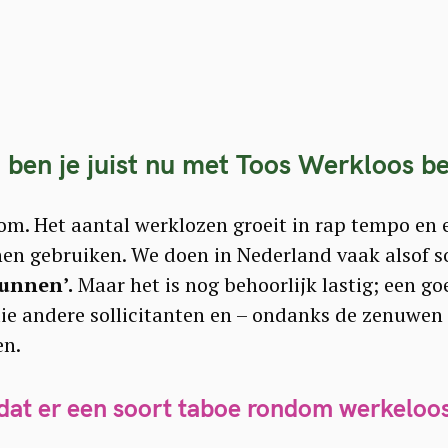
ben je juist nu met Toos Werkloos b
t om. Het aantal werklozen groeit in rap tempo en 
n gebruiken. We doen in Nederland vaak alsof soll
unnen’.
Maar het is nog behoorlijk lastig; een g
 die andere sollicitanten en – ondanks de zenuwen
en.
dat er een soort taboe rondom werkeloos