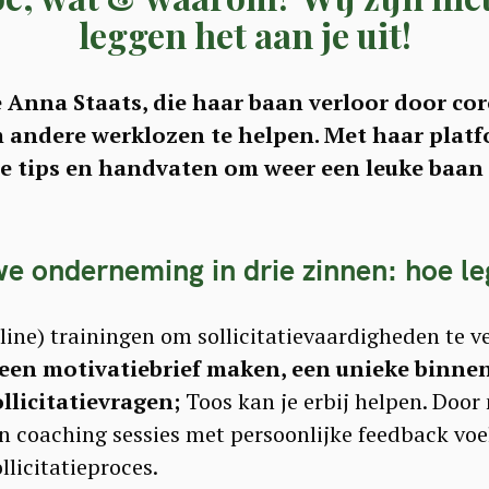
leggen het aan je uit!
 Anna Staats, die haar baan verloor door co
m andere werklozen te helpen. Met haar plat
le tips en handvaten om weer een leuke baan 
 onderneming in drie zinnen: hoe leg
line) trainingen om sollicitatievaardigheden te v
 een motivatiebrief maken, een unieke binne
licitatievragen;
Toos kan je erbij helpen. Door
en coaching sessies met persoonlijke feedback voe
llicitatieproces.