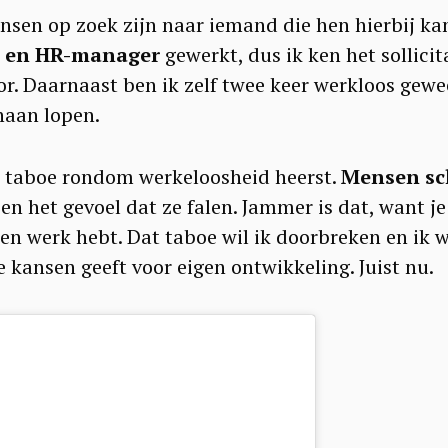
nsen op zoek zijn naar iemand die hen hierbij kan
er en HR-manager
gewerkt, dus ik ken het sollici
Press Esc to cancel.
or. Daarnaast ben ik zelf twee keer werkloos gewe
naan lopen.
t taboe rondom werkeloosheid heerst.
Mensen sc
en het gevoel dat ze falen. Jammer is dat, want je
geen werk hebt. Dat taboe wil ik doorbreken en ik 
e kansen geeft voor eigen ontwikkeling. Juist nu.