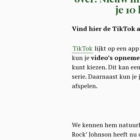
je 10
Vind hier de TikTok 
TikTok
lijkt op een app
kun je
video’s opneme
kunt kiezen. Dit kan ee
serie. Daarnaast kun je 
afspelen.
We kennen hem natuurlij
Rock’ Johnson heeft nu