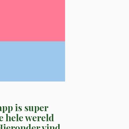
app is super
e hele wereld
 Hieronder vind