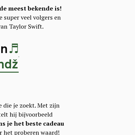
de meest bekende is!
e super veel volgers en
van Taylor Swift.
an
♬
undž
 die je zoekt. Met zijn
elt hij bijvoorbeeld
s je het beste cadeau
er het proberen waard!