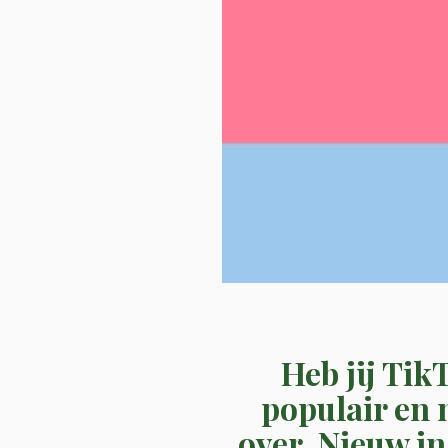
Heb jij Tik
populair en 
over. Nieuw in