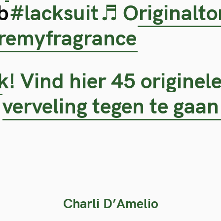
b
#lacksuit
♬ Originalto
eremyfragrance
! Vind hier 45 originele
verveling tegen te gaan
Charli D’Amelio