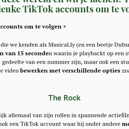
 leuke TikTok accounts om te v
accounts om te volgen >
 die we kenden als Musical.ly (en een beetje Dub
n van 15 seconde
n waarin je playbackt op een st
n gedeelte van een nummer zijn, maar ook een stukj
je video
bewerken met verschillende opties
zoa
The Rock
k allemaal van zijn rollen in spannende actiefi
 ook een TikTok account waar hij onder andere
me