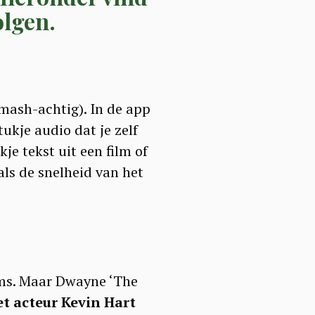
olgen.
smash-achtig). In de app
ukje audio dat je zelf
e tekst uit een film of
ls de snelheid van het
lms. Maar Dwayne ‘The
t acteur Kevin Hart