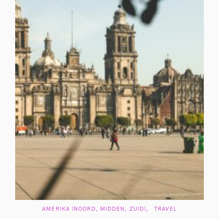
C
AMERIKA (NOORD, MIDDEN, ZUID)
TRAVEL
A