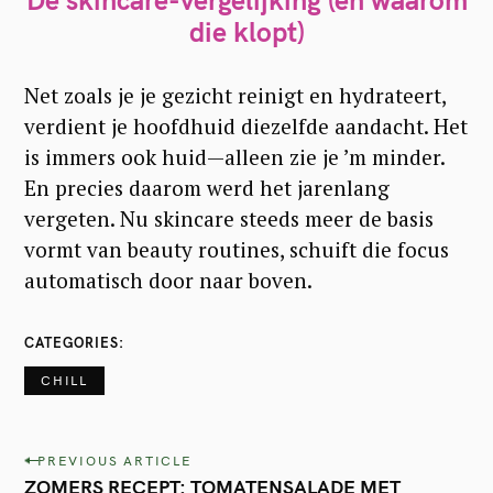
die klopt)
Net zoals je je gezicht reinigt en hydrateert,
verdient je hoofdhuid diezelfde aandacht. Het
is immers ook huid—alleen zie je ’m minder.
En precies daarom werd het jarenlang
vergeten. Nu skincare steeds meer de basis
vormt van beauty routines, schuift die focus
automatisch door naar boven.
CATEGORIES
CHILL
P
PREVIOUS ARTICLE
ZOMERS RECEPT: TOMATENSALADE MET