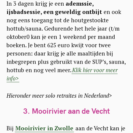
In 3 dagen krijg je een
ademssie,
ijsbadsessie, een geweldig ontbijt
en ook
nog eens toegang tot de houtgestookte
hottub/sauna. Gedurende het hele jaar (t/m
oktober0 kan je een 1 weekend per maand
boeken. Je bent 625 euro kwijt voor twee
personen: daar krijg je alle maaltijden bij
inbegrepen plus gebruikt van de SUP’s, sauna,
hottub en nog veel meer.
Klik hier voor meer
info>
Hieronder meer solo retraites in Nederland>
3. Mooirivier aan de Vecht
Bij
Mooirivier in Zwolle
aan de Vecht kan je