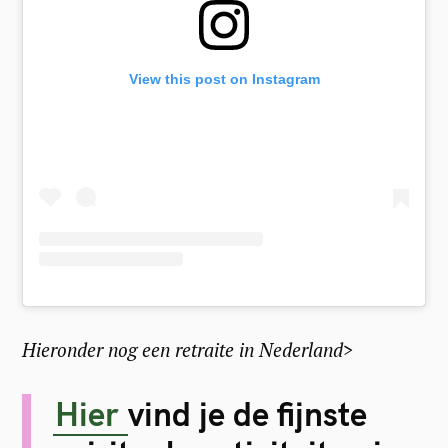
View this post on Instagram
Hieronder nog een
retraite in Nederland>
Hier
vind je de fijnste
S