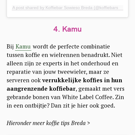
A post shared by Koffiebar Sowieso Breda (@koffiebarsowieso)
4.
Kamu
Bij
Kamu
wordt de perfecte combinatie
tussen koffie en wielrennen benadrukt. Niet
alleen zijn ze experts in het onderhoud en
reparatie van jouw tweewieler, maar ze
serveren ook
verrukkelijke koffies in hun
aangrenzende koffiebar
, gemaakt met vers
gebrande bonen van White Label Coffee. Zin
in een ontbijtje? Dan zit je hier ook goed.
Hieronder meer koffie tips Breda >