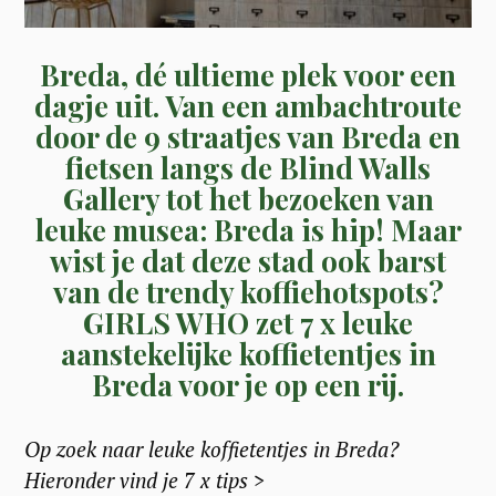
Breda, dé ultieme plek voor een
dagje uit.
Van een ambachtroute
door de 9 straatjes van Breda en
fietsen langs de Blind Walls
Gallery tot het bezoeken van
leuke musea
: Breda is hip! Maar
wist je dat deze stad ook barst
van de trendy koffiehotspots?
GIRLS WHO zet 7 x leuke
aanstekelijke koffietentjes in
Breda voor je op een rij.
Op zoek naar leuke koffietentjes in Breda?
Hieronder vind je 7 x tips >