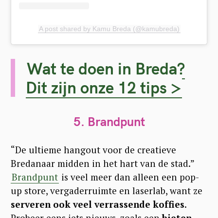
A post shared by Kamu Breda (@kamubreda)
Wat te doen in Breda?
Dit zijn onze 12 tips >
5. Brandpunt
“De ultieme hangout voor de creatieve
Bredanaar midden in het hart van de stad.”
Brandpunt
is veel meer dan alleen een pop-
up store, vergaderruimte en laserlab, want ze
serveren ook veel verrassende koffies
.
Probeer eens iets nieuws, zoals een
bieten