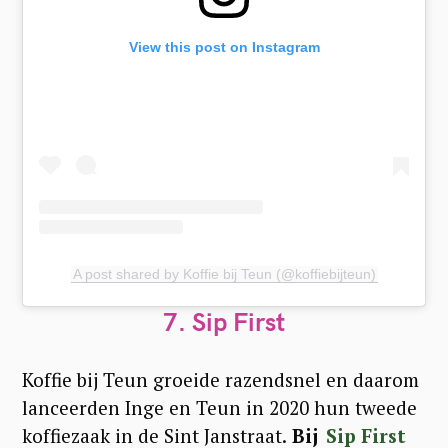
View this post on Instagram
A post shared by Koffie bij Teun (@koffiebijteun)
7.
Sip First
Koffie bij Teun groeide razendsnel en daarom
lanceerden Inge en Teun in 2020 hun tweede
koffiezaak in de Sint Janstraat.
Bij
Sip First