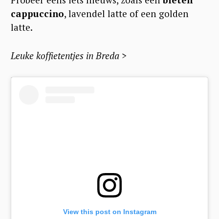
cappuccino
, lavendel latte of een golden
latte.
Leuke koffietentjes in Breda >
S
View this post on Instagram