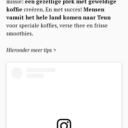
missie:
een gezellige plek met geweldige
koffie
creëren. En met succes!
Mensen
vanuit het hele land komen naar Teun
voor speciale koffies, verse thee en frisse
smoothies.
Hieronder meer tips >