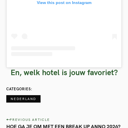
View this post on Instagram
En, welk hotel is jouw favoriet?
CATEGORIES
NEDERLAND
P
PREVIOUS ARTICLE
HOE GA JE OM MET EEN BREAK UP ANNO 2026?