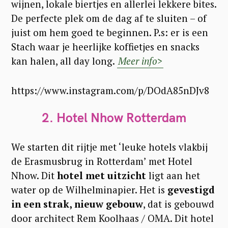
wijnen, lokale biertjes en allerlei lekkere bites.
De perfecte plek om de dag af te sluiten – of
juist om hem goed te beginnen. P.s: er is een
Stach waar je heerlijke koffietjes en snacks
kan halen, all day long.
Meer info>
https://www.instagram.com/p/DOdA85nDJv8
2. Hotel Nhow Rotterdam
We starten dit rijtje met ‘leuke hotels vlakbij
de Erasmusbrug in Rotterdam’ met Hotel
Nhow. Dit
hotel met uitzicht
ligt aan het
water op de Wilhelminapier. Het is
gevestigd
in een strak, nieuw gebouw
, dat is gebouwd
door architect Rem Koolhaas / OMA. Dit hotel