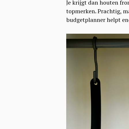
Je krijgt dan houten f
topmerken. Prachtig, maa
budgetplanner helpt enor