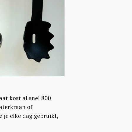
at kost al snel 800
aterkraan of
 je elke dag gebruikt,