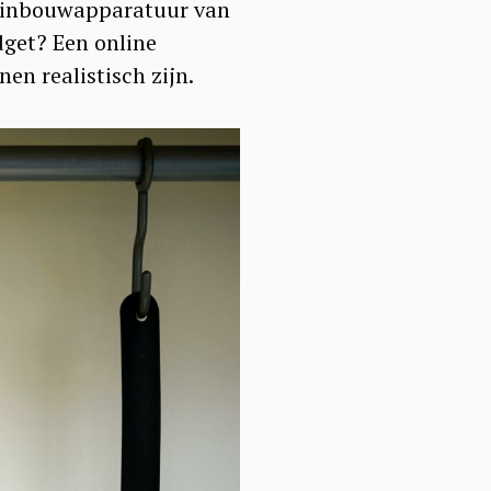
n inbouwapparatuur van
dget? Een online
en realistisch zijn.