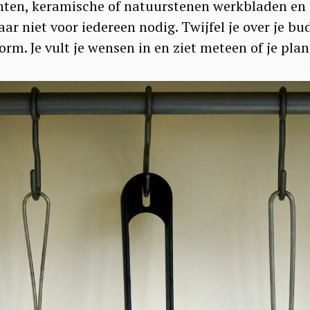
ronten, keramische of natuurstenen werkbladen e
r niet voor iedereen nodig. Twijfel je over je bu
m. Je vult je wensen in en ziet meteen of je plann