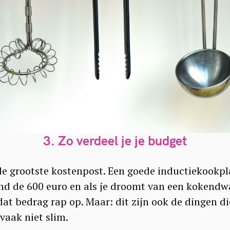
3.
Zo verdeel je je budget
e grootste kostenpost. Een goede inductiekookpla
nd de 600 euro en als je droomt van een kokendw
at bedrag rap op. Maar: dit zijn ook de dingen die
vaak niet slim.