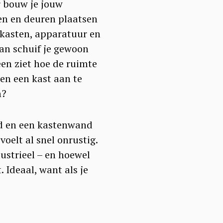
r bouw je jouw
en en deuren plaatsen
 kasten, apparatuur en
Dan schuif je gewoon
een ziet hoe de ruimte
en een kast aan te
n?
nd en een kastenwand
oelt al snel onrustig.
ustrieel – en hoewel
. Ideaal, want als je