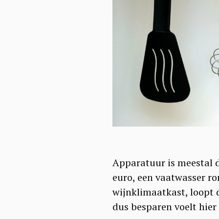
Apparatuur is meestal d
euro, een vaatwasser ro
wijnklimaatkast, loopt d
dus besparen voelt hier 