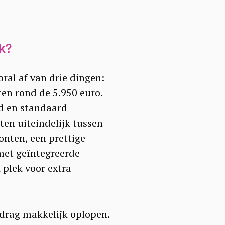
jk?
ral af van drie dingen:
en rond de 5.950 euro.
ad en standaard
ten uiteindelijk tussen
onten, een prettige
met geïntegreerde
 plek voor extra
edrag makkelijk oplopen.