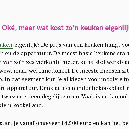
Press Esc to cancel.
.
Oké, maar wat kost zo’n keuken eigenli
euken
eigenlijk? De prijs van een keuken hangt voo
en en de apparatuur. De meest basic keukens start
 van zo’n zes vierkante meter, kunststof werkbl
 wow, maar wel functioneel. De meeste mensen zit
. In dat segment kun je al kiezen voor mooiere fr
re apparatuur. Denk aan een inductiekookplaat 
twasser en een degelijke oven. Vaak is er dan ook
klein kookeiland.
n start je vanaf ongeveer 14.500 euro en kan het b