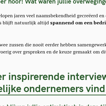
er hoor! Wat waren jullie overwegin
gelopen jaren veel naamsbekendheid gecreëerd en 
blijft natuurlijk altijd
spannend om een bedrij
ee zussen die nooit eerder hebben samengewerkt
tvoerig over gesproken en de keuze gemaakt om d
r inspirerende intervie
lijke ondernemers vind 