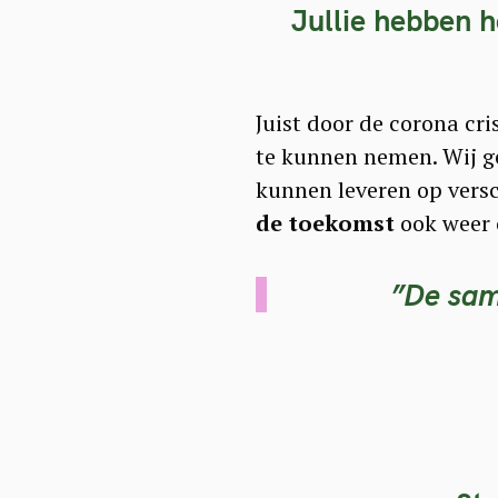
Jullie hebben h
Juist door de corona cr
te kunnen nemen. Wij ge
kunnen leveren op vers
de toekomst
ook weer 
”De sam