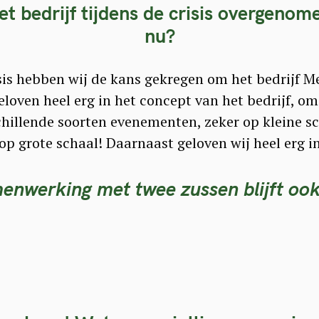
et bedrijf tijdens de crisis overgenom
nu?
isis hebben wij de kans gekregen om het bedrijf 
loven heel erg in het concept van het bedrijf, o
chillende soorten evenementen, zeker op kleine 
op grote schaal! Daarnaast geloven wij heel erg 
enwerking met twee zussen blijft oo