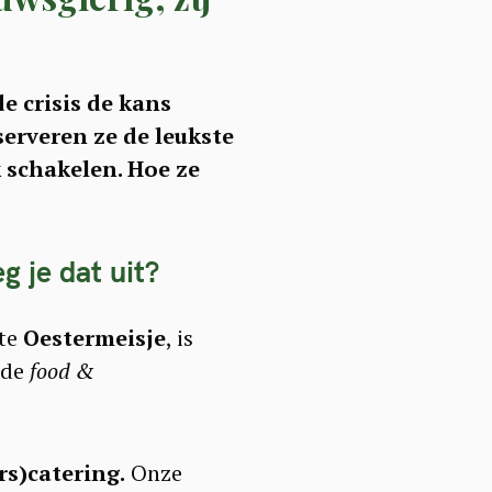
e crisis de kans
erveren ze de leukste
 schakelen. Hoe ze
g je dat uit?
hte
Oestermeisje
, is
 de
food &
rs)catering.
Onze