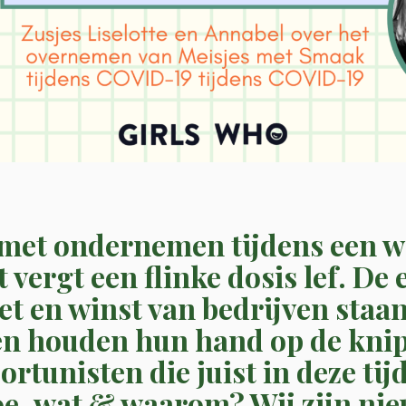
met ondernemen tijdens een w
vergt een flinke dosis lef.
De 
et en winst van bedrijven staa
en houden hun hand op de knip.
rtunisten die juist in deze tijd
e, wat & waarom? Wij zijn nieu