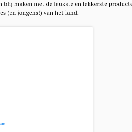
n blij maken met de leukste en lekkerste product
jes (en jongens!) van het land.
ram