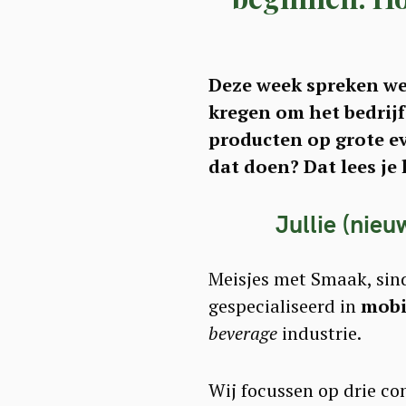
Deze week spreken we 
kregen om het bedrijf
producten op grote ev
dat doen? Dat lees je 
Jullie (nieu
Meisjes met Smaak, sin
gespecialiseerd in
mobi
beverage
industrie.
Wij focussen op drie co