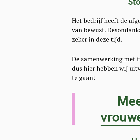
Sto
Het bedrijf heeft de af
van bewust. Desondanks 
zeker in deze tijd.
De samenwerking met tw
dus hier hebben wij ui
te gaan!
Mee
vrouwe