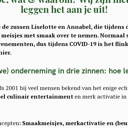
leggen het aan je uit!
de zussen Liselotte en Annabel, die tijdens d
 meisjes met smaak over te nemen. Normaal s
enementen, dus tijdens COVID-19 is het flink
hier.
we) onderneming in drie zinnen: hoe le
ds 2001 bij veel mensen bekend van het enige ec
el culinair entertainment
en merk activatie in
ncepten
: Smaakmeisjes, merkactivatie en (beu