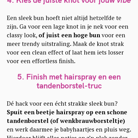
Een sleek bun hoeft niet altijd hetzelfde te
zijn. Ga voor een lage knot in je nek voor een
classy look,
of juist een hoge bun
voor een
meer trendy uitstraling. Maak de knot strak
voor een clean effect of laat hem iets losser
voor een effortless finish.
5. Finish met hairspray en een
tandenborstel-truc
Dé hack voor een écht strakke sleek bun?
Spuit een beetje hairspray op een schone
tandenborstel (of wenkbrauwborsteltje)
en werk daarmee je babyhaartjes en pluis weg.
Hierdoor blijft alles netjes op z’n plek zonder