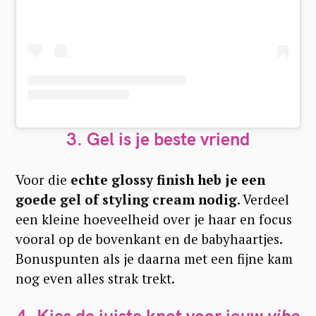
3. Gel is je beste vriend
Voor die
echte glossy finish heb je een
goede gel of styling cream nodig
. Verdeel
een kleine hoeveelheid over je haar en focus
vooral op de bovenkant en de babyhaartjes.
Bonuspunten als je daarna met een fijne kam
nog even alles strak trekt.
4. Kies de juiste knot voor jouw
vibe