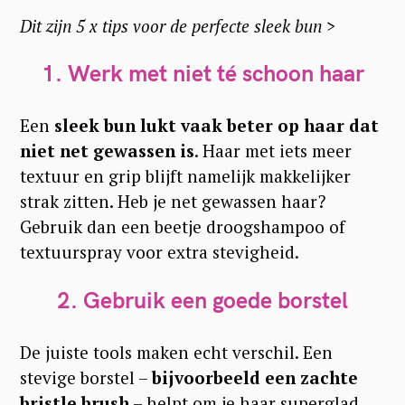
Dit zijn 5 x tips voor de perfecte sleek bun >
1. Werk met niet té schoon haar
Een
sleek bun lukt vaak beter op haar dat
niet net gewassen is
. Haar met iets meer
textuur en grip blijft namelijk makkelijker
strak zitten. Heb je net gewassen haar?
Gebruik dan een beetje droogshampoo of
textuurspray voor extra stevigheid.
2. Gebruik een goede borstel
De juiste tools maken echt verschil. Een
stevige borstel –
bijvoorbeeld een zachte
bristle brush
– helpt om je haar superglad