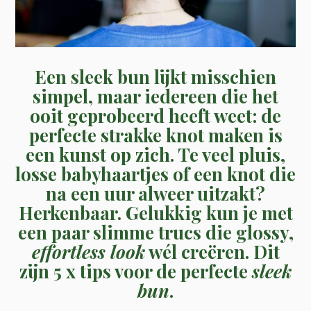
Een sleek bun lijkt misschien
simpel, maar iedereen die het
ooit geprobeerd heeft weet: de
perfecte strakke knot maken is
een kunst op zich. Te veel pluis,
losse babyhaartjes of een knot die
na een uur alweer uitzakt?
Herkenbaar. Gelukkig kun je met
een paar slimme trucs die glossy,
effortless look
wél creëren. Dit
zijn
5 x tips voor de perfecte
sleek
bun
.