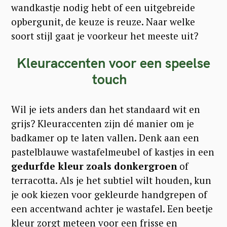
wandkastje nodig hebt of een uitgebreide
opbergunit, de keuze is reuze. Naar welke
soort stijl gaat je voorkeur het meeste uit?
Kleuraccenten voor een speelse
touch
Wil je iets anders dan het standaard wit en
grijs? Kleuraccenten zijn dé manier om je
badkamer op te laten vallen. Denk aan een
pastelblauwe wastafelmeubel of kastjes in een
gedurfde kleur zoals donkergroen
of
terracotta. Als je het subtiel wilt houden, kun
S
je ook kiezen voor gekleurde handgrepen of
e
een accentwand achter je wastafel. Een beetje
a
kleur zorgt meteen voor een frisse en