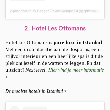
A post shared by Ciragan Palace Kempinski (@cpkempinski)
2. Hotel Les Ottomans
Hotel Les Ottomans is
pure luxe in Istanbul
!
Met een droomlocatie aan de Bosporus, een
stijlvol interieur en een heerlijke spa is dit dé
plek om jezelf in de watten te leggen. En dat
uitzicht?
Next level
!
Hier vind je meer informatie
>
De mooiste hotels in Istanbul >