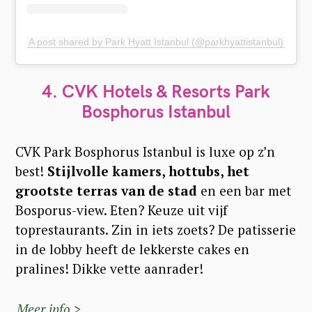
A post shared by Park Hyatt Istanbul (@parkhyattistanbul)
4. CVK Hotels & Resorts Park
Bosphorus Istanbul
CVK Park Bosphorus Istanbul is luxe op z’n
best!
Stijlvolle kamers, hottubs, het
grootste terras van de stad
en een bar met
Bosporus-view. Eten? Keuze uit vijf
toprestaurants. Zin in iets zoets? De patisserie
in de lobby heeft de lekkerste cakes en
pralines! Dikke vette aanrader!
Meer info >