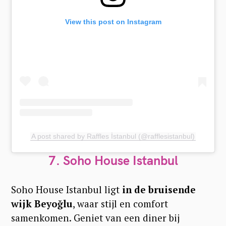
View this post on Instagram
A post shared by Raffles İstanbul (@rafflesistanbul)
7. Soho House Istanbul
Soho House Istanbul
ligt
in de bruisende
wijk Beyoğlu
, waar stijl en comfort
samenkomen. Geniet van een diner bij