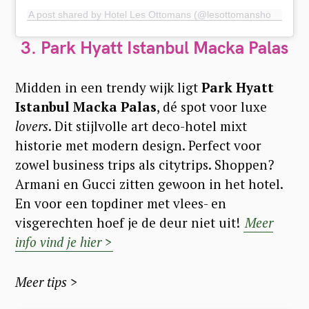
A post shared by Hotel Les Ottomans (@lesottomanshotel)
3. Park Hyatt Istanbul Macka Palas
Midden in een trendy wijk ligt
Park Hyatt
Istanbul Macka Palas
, dé spot voor luxe
lovers
. Dit stijlvolle art deco-hotel mixt
historie met modern design. Perfect voor
zowel business trips als citytrips. Shoppen?
Armani en Gucci zitten gewoon in het hotel.
En voor een topdiner met vlees- en
visgerechten hoef je de deur niet uit!
Meer
info vind je hier >
Meer tips >