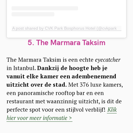
A post shared by CVK Park Bosphorus Hotel (@cvkparkbosphorus)
5. The Marmara Taksim
The Marmara Taksim
is een echte
eyecatcher
in Istanbul.
Dankzij de hoogte heb je
vanuit elke kamer een adembenemend
uitzicht over de stad.
Met 376 luxe kamers,
een panoramische rooftop bar en een
restaurant met waanzinnig uitzicht, is dit de
perfecte spot voor een stijlvol verblijf!
Klik
hier voor meer informatie >