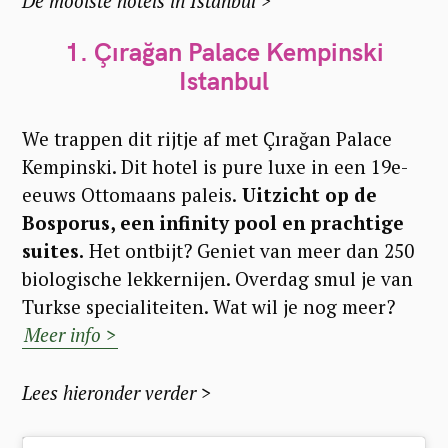
De mooiste hotels in Istanbul >
1. Çırağan Palace Kempinski
Istanbul
We trappen dit rijtje af met Çırağan Palace
Kempinski. Dit hotel is pure luxe in een 19e-
eeuws Ottomaans paleis.
Uitzicht op de
Bosporus, een infinity pool en prachtige
suites.
Het ontbijt? Geniet van meer dan 250
biologische lekkernijen. Overdag smul je van
Turkse specialiteiten. Wat wil je nog meer?
Meer info >
Lees hieronder verder >